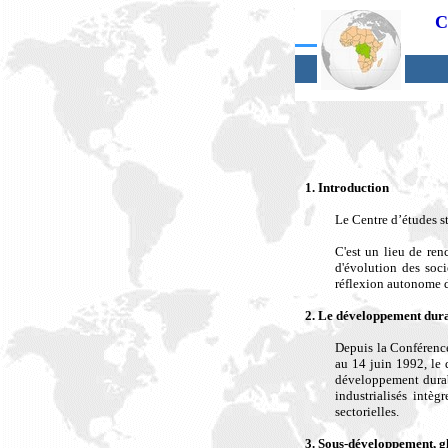
C
1. Introduction
Le Centre d’études st
C'est un lieu de ren
d'évolution des soci
réflexion autonome de
2. Le développement durab
Depuis la Conférence
au 14 juin 1992, le 
développement durab
industrialisés intè
sectorielles.
3. Sous-développement, g