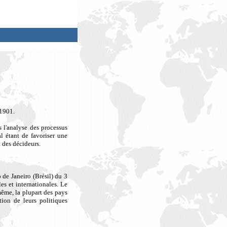
 1901.
s l'analyse des processus
l étant de favoriser une
 des décideurs.
de Janeiro (Brésil) du 3
s et internationales. Le
ême, la plupart des pays
ion de leurs politiques