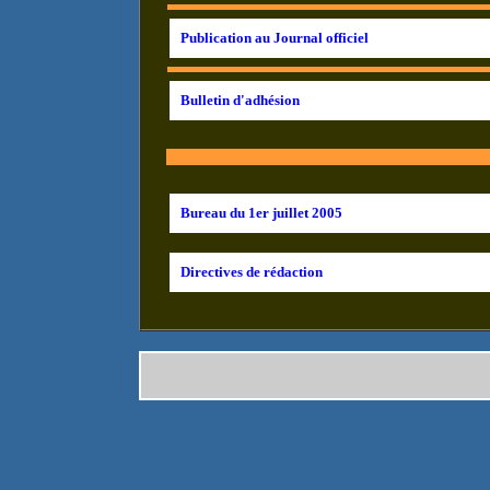
Publication au Journal officiel
Bulletin d'adhésion
Bureau du 1er juillet 2005
Directives de rédaction