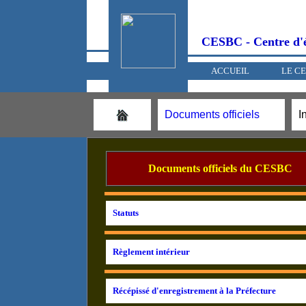
CESBC - Centre d
ACCUEIL
LE C
Documents officiels
I
Documents officiels du CESBC
Statuts
Règlement intérieur
Récépissé d'enregistrement à la Préfecture