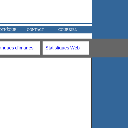
OTHÈQUE
CONTACT
COURRIEL
anques d'images
Statistiques Web