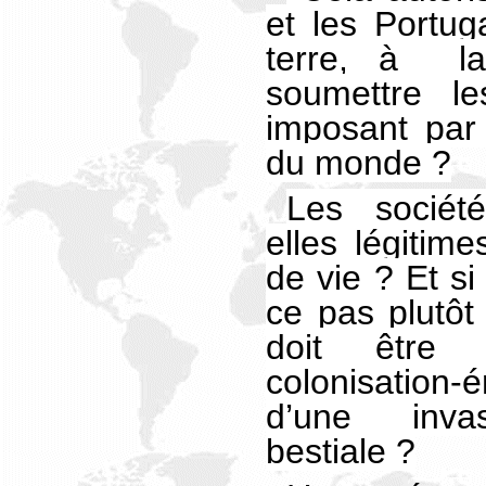
et les Portug
terre, à l
soumettre le
imposant par 
du monde ?
Les sociét
elles légitim
de vie ? Et si 
ce pas plutôt
doit être
colonisation-
d’une inva
bestiale ?