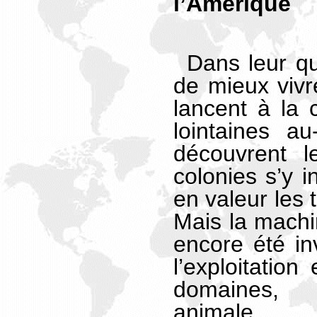
l’Amérique
Dans leur qu
de mieux vivr
lancent à la 
lointaines a
découvrent l
colonies s’y i
en valeur les 
Mais la machi
encore été inv
l’exploitation
domaines, u
animale.