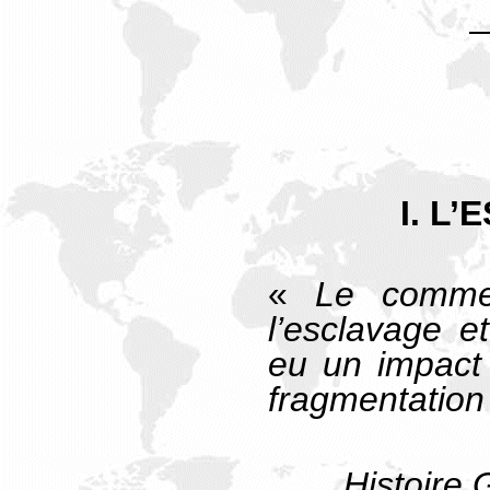
I. L
«
Le comme
l’esclavage et
eu un impact 
fragmentation
Histoire 