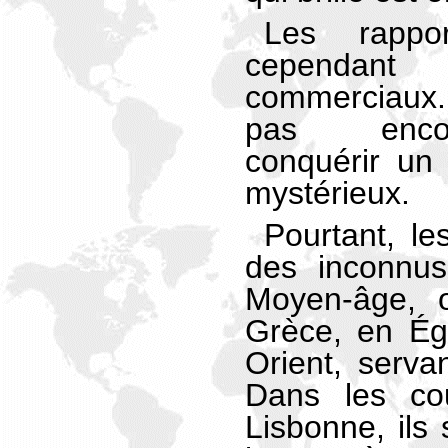
Les rappor
cependant 
commerciaux.
pas encore
conquérir un 
mystérieux.
Pourtant, le
des inconnus
Moyen-âge, o
Grèce, en Ég
Orient, serv
Dans les co
Lisbonne, ils