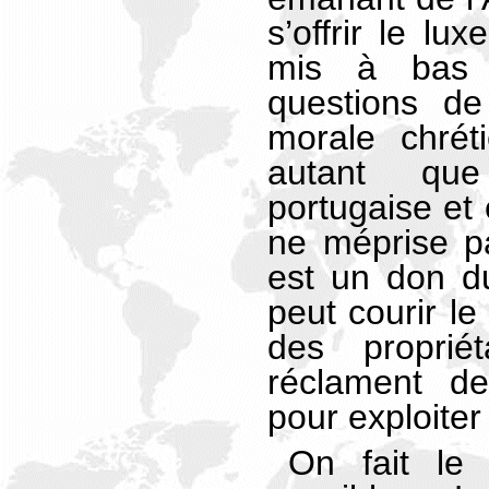
s’offrir le lu
mis à bas 
questions de
morale chréti
autant qu
portugaise et 
ne méprise pa
est un don d
peut courir le
des propriét
réclament d
pour exploiter 
On fait le 