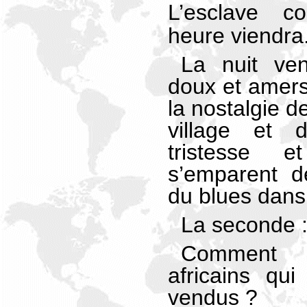
L’esclave 
heure viendra
La nuit ve
doux et amers 
la nostalgie de
village et 
tristesse 
s’emparent d
du blues dans
La seconde 
Comment 
africains qu
vendus ?