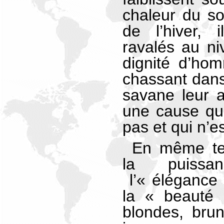
chaleur du sol
de l’hiver, 
ravalés au ni
dignité d’hom
chassant dans
savane leur 
une cause qu
pas et qui n’es
En même tem
la puissa
l’« élégance
la « beauté
blondes, bru