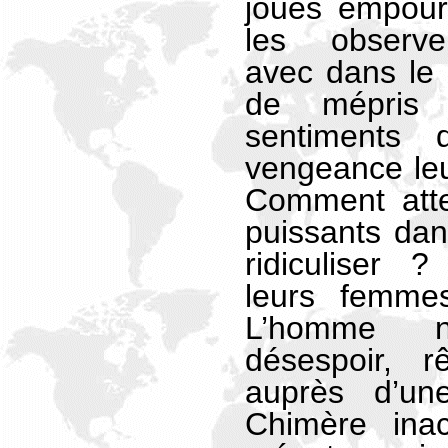
joues empour
les observe
avec dans le
de mépris 
sentiments 
vengeance le
Comment att
puissants dans
ridiculiser 
leurs femmes
L’homme n
désespoir, r
auprès d’un
Chimère inac