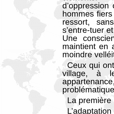
d’oppression 
hommes fiers
ressort, san
s’entre-tuer et
Une conscien
maintient en 
moindre velléi
Ceux qui ont
village, à l
appartenance,
problématique
La première 
L’adaptati