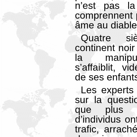
n’est pas la
comprennent p
âme au diable
Quatre si
continent noir
la manipul
s’affaiblit, v
de ses enfant
Les experts
sur la quest
que plus 
d’individus on
trafic, arrach