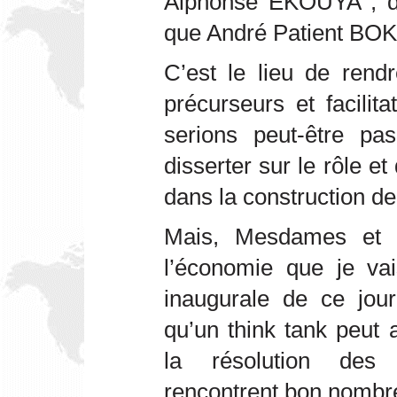
Alphonse EKOUYA ; de
que André Patient BO
C’est le lieu de ren
précurseurs et facilit
serions peut-être pa
disserter sur le rôle et
dans la construction d
Mais, Mesdames et 
l’économie que je vai
inaugurale de ce jou
qu’un think tank peut
la résolution des
rencontrent bon nombr