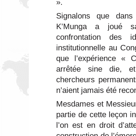
».
Signalons que dans
K’Munga a joué sa 
confrontation des 
institutionnelle au Con
que l’expérience « 
arrêtée sine die, e
chercheurs permanents
n’aient jamais été reco
Mesdames et Messieurs
partie de cette leçon i
l’on est en droit d’at
construction de l’émer