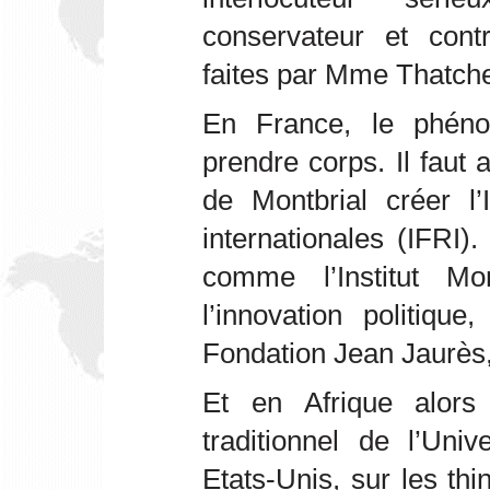
conservateur et cont
faites par Mme Thatche
En France, le phéno
prendre corps. Il faut 
de Montbrial créer l’I
internationales (IFRI)
comme l’Institut Mo
l’innovation politiqu
Fondation Jean Jaurès,
Et en Afrique alors
traditionnel de l’Uni
Etats-Unis, sur les th