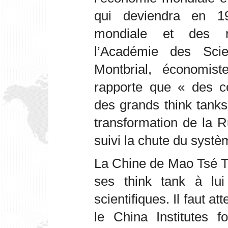
qui deviendra en 195
mondiale et des re
l’Académie des Sci
Montbrial, économiste
rapporte que « des c
des grands think tanks
transformation de la 
suivi la chute du systè
La Chine de Mao Tsé To
ses think tank à lui
scientifiques. Il faut a
le China Institutes f