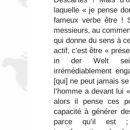
laquelle « je pense do
fameux verbe être !
messieurs, au commenc
qui donne du sens à ce
actif, c’est être « pré
in der Welt sein,
irrémédiablement eng
[qui] ne peut jamais s
l’homme a devant lui «
alors il pense ces po
capacité à générer de
parce qu’il est ;