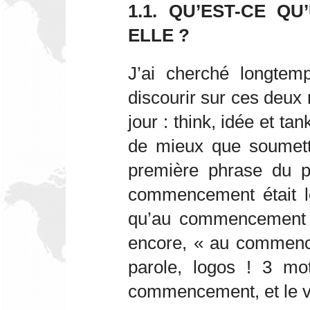
1.1. QU’EST-CE QU
ELLE ?
J’ai cherché longtem
discourir sur ces deux 
jour : think, idée et tan
de mieux que soumett
première phrase du p
commencement était l
qu’au commencement ét
encore, « au commence
parole, logos ! 3 mo
commencement, et le ve