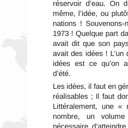
réservoir d’eau. On d
même, l’idée, ou plutô
nations ! Souvenons-n
1973 ! Quelque part dan
avait dit que son pay
avait des idées ! L’un
idées est ce qu’on ap
d’été.
Les idées, il faut en g
réalisables ; Il faut d
Littéralement, une «
nombre, un volume 
nécessaire d’atteindr