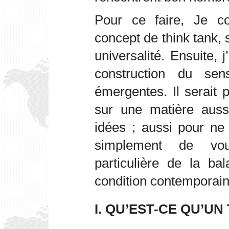
Pour ce faire, Je co
concept de think tank, 
universalité. Ensuite, j
construction du sen
émergentes. Il serait 
sur une matière aussi
idées ; aussi pour ne 
simplement de vous
particulière de la ba
condition contemporain
I. QU’EST-CE QU’UN