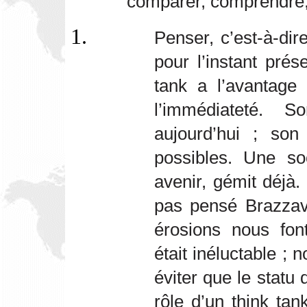
comparer, comprendre, 
Penser, c’est-à-di
pour l’instant prés
tank a l’avantage
l’immédiateté. 
aujourd’hui ; son
possibles. Une s
avenir, gémit déjà
pas pensé Brazzav
érosions nous fon
était inéluctable ;
éviter que le statu
rôle d’un think tan