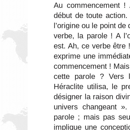
Au commencement ! A
début de toute action.
l’origine ou le point de 
verbe, la parole ! A l’
est. Ah, ce verbe être ! 
exprime une immédiate
commencement ! Mais c
cette parole ? Vers 
Héraclite utilisa, le 
désigner la raison div
univers changeant ». 
parole ; mais pas seu
implique une concept