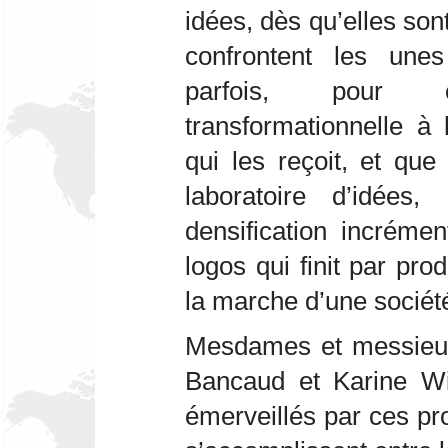
idées, dès qu’elles son
confrontent les une
parfois, pour o
transformationnelle à
qui les reçoit, et qu
laboratoire d’idée
densification incréme
logos qui finit par pro
la marche d’une sociét
Mesdames et messieur
Bancaud et Karine Wi
émerveillés par ces p