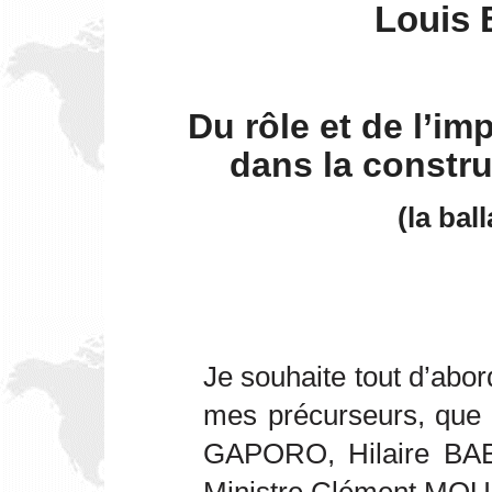
Louis
Du rôle et de l’im
dans la constr
(la bal
Je souhaite tout d’abor
mes précurseurs, que
GAPORO, Hilaire BAB