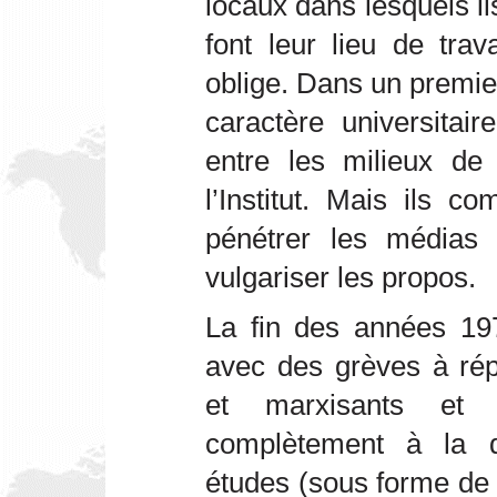
locaux dans lesquels ils 
font leur lieu de trav
oblige. Dans un premier 
caractère universitai
entre les milieux de
l’Institut. Mais ils c
pénétrer les médias e
vulgariser les propos.
La fin des années 197
avec des grèves à répé
et marxisants et 
complètement à la d
études (sous forme de li