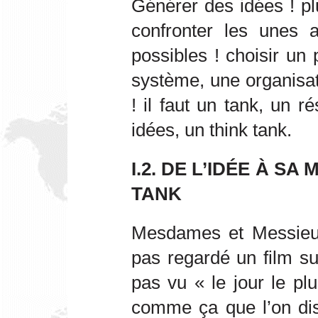
Générer des idées ! plu
confronter les unes a
possibles ! choisir un p
système, une organisa
! il faut un tank, un r
idées, un think tank.
I.2. DE L’IDÉE À SA
TANK
Mesdames et Messieur
pas regardé un film su
pas vu « le jour le pl
comme ça que l’on dis