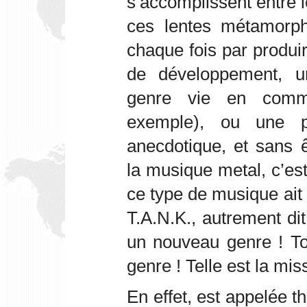
s’accomplissent entre l
ces lentes métamorph
chaque fois par produir
de développement, u
genre vie en commu
exemple), ou une pe
anecdotique, et sans 
la musique metal, c’es
ce type de musique ai
T.A.N.K., autrement di
un nouveau genre ! To
genre ! Telle est la mis
En effet, est appelée th