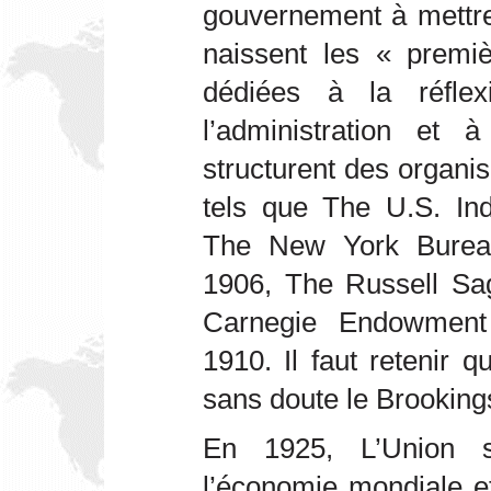
gouvernement à mettre
naissent les « premiè
dédiées à la réflex
l’administration et
structurent des organi
tels que The U.S. In
The New York Burea
1906, The Russell Sa
Carnegie Endowment 
1910. Il faut retenir 
sans doute le Brookings
En 1925, L’Union so
l’économie mondiale et