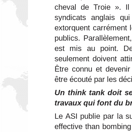
cheval de Troie
». I
syndicats anglais qui 
extorquent carrément 
publics. Parallèlement
est mis au point. 
seulement doivent attir
Être connu et devenir 
être écouté par les déc
Un think tank doit se
travaux qui font du br
Le ASI publie par la s
effective than bombin