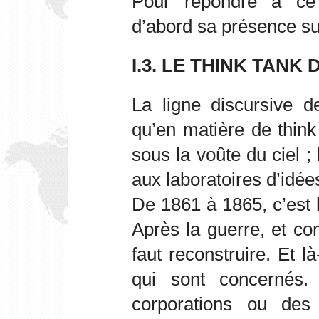
Pour répondre à ce
d’abord sa présence sur
I.3. LE THINK TANK
La ligne discursive d
qu’en matière de think
sous la voûte du ciel 
aux laboratoires d’idée
De 1861 à 1865, c’est l
Après la guerre, et c
faut reconstruire. Et l
qui sont concernés.
corporations ou des 