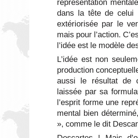
représentation mentale
dans la tête de celui 
extériorisée par le v
mais pour l’action. C’es
l’idée est le modèle de
L’idée est non seuleme
production conceptuelle 
aussi le résultat de c
laissée par sa formula
l’esprit forme une repr
mental bien déterminé,
», comme le dit Descar
Descartes ! Mais d’o