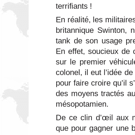
terrifiants !
En réalité, les militaire
britannique Swinton, n
tank de son usage pre
En effet, soucieux de 
sur le premier véhicu
colonel, il eut l’idée de
pour faire croire qu’il s
des moyens tractés au
mésopotamien.
De ce clin d’œil aux mi
que pour gagner une bat