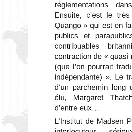
réglementations da
Ensuite, c’est le tr
Quango » qui est en fa
publics et parapublic
contribuables brit
contraction de « quasi
(que l’on pourrait trad
indépendante) ». Le tr
d’un parchemin long d
élu, Margaret Thatc
d’entre eux…
L’Institut de Madsen 
interlocuteur sér