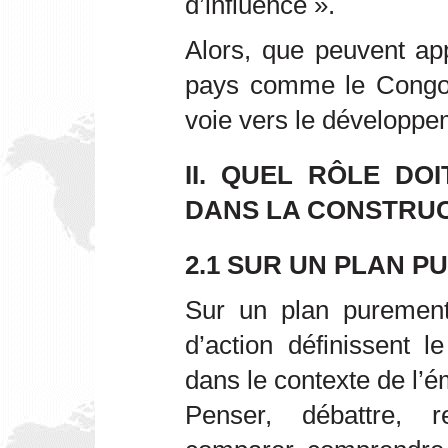
d’influence ».
Alors, que peuvent ap
pays comme le Congo,
voie vers le développe
II. QUEL RÔLE DO
DANS LA CONSTRUC
2.1 SUR UN PLAN 
Sur un plan purement
d’action définissent l
dans le contexte de l’ém
Penser, débattre, re