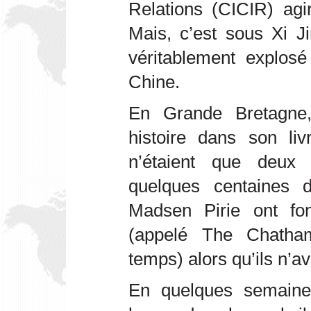
Relations (CICIR) agi
Mais, c’est sous Xi J
véritablement explos
Chine.
En Grande Bretagne
histoire dans son liv
n’étaient que deux
quelques centaines 
Madsen Pirie ont fo
(appelé The Chatha
temps) alors qu’ils n’
En quelques semaines