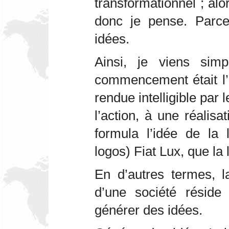
transformationnel ; alo
donc je pense. Parce
idées.
Ainsi, je viens sim
commencement était l’
rendue intelligible par l
l’action, à une réalis
formula l’idée de la l
logos) Fiat Lux, que la l
En d’autres termes, l
d’une société réside
générer des idées.