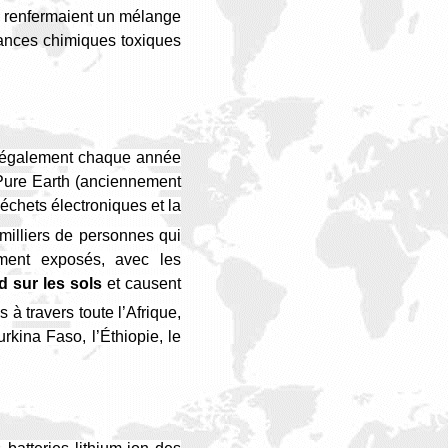
 renfermaient un mélange
tances chimiques toxiques
llégalement chaque année
Pure Earth
(
anciennement
échets électroniques et la
illiers de personnes qui
ement exposés, avec les
d sur les sols
et causent
 à travers toute l’Afrique,
kina Faso, l’Éthiopie, le