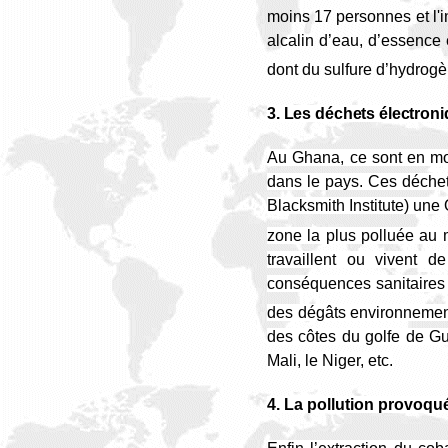
moins 17 personnes et l'i
alcalin d’eau, d’essence
dont du sulfure d’hydrogè
3. Les déchets électron
Au Ghana, ce sont en mo
dans le pays. Ces déche
Blacksmith Institute) une
zone la plus polluée au 
travaillent ou vivent 
conséquences sanitaires
des dégâts environnement
des côtes du golfe de Gu
Mali, le Niger, etc.
4. La pollution provoqué