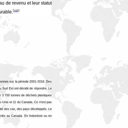
u de revenu et leur statut
[xiii]
urable
.
 tonnes sur la période 2001-2016. D
es
 du Sud Est ont décidé de répondre.
Le
de 3 700 tonnes de déchets plastiques
s-Unis et 11 du Canada. Ce n'est pas
rité des cas, des pays développés.
Le
atriés au Canada. En Indonésie ou en