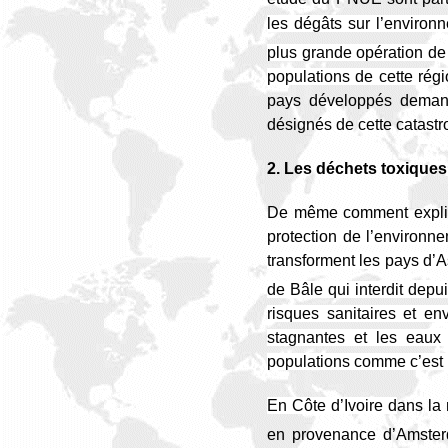
les dégâts sur l’environn
plus grande opération de 
populations de cette régio
pays développés demande
désignés de cette catastr
2. Les déchets toxiques
De même comment expli
protection de l’environn
transforment les pays d’
de Bâle qui interdit depu
risques sanitaires et env
stagnantes et les eaux 
populations comme c’est l
En Côte d’Ivoire d
ans la
en provenance d’Amsterd