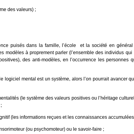
ème des valeurs) ;
nce puisés dans la famille, l’école et la société en général 
les modèles à proprement parler (l’ensemble des individus qui 
ositives), des anti-modèles, en l’occurrence les personnes qu
e logiciel mental est un système, alors l’on pourrait avancer 
entalités (le système des valeurs positives ou l’héritage culturel
;
gnitif (les informations reçues et les connaissances accumulées)
nsorimoteur (ou psychomoteur) ou le savoir-faire ;