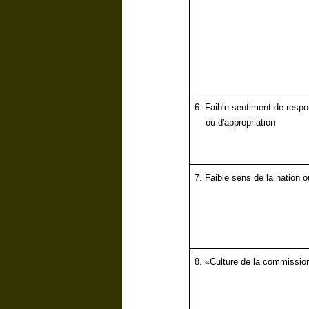
6.
Faible sentiment de respo
ou d'appropriation
7.
Faible sens de la nation o
8.
«Culture de la commissio