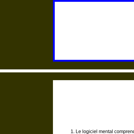
1.
Le
logiciel mental comprend