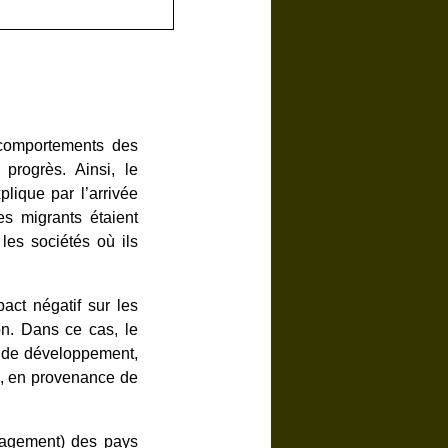
s comportements des
progrès. Ainsi, le
lique par l’arrivée
es migrants étaient
 les sociétés où ils
act négatif sur les
on. Dans ce cas, le
rt de développement,
s, en provenance de
nagement) des pays