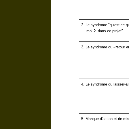
2.
Le syndrome "qu'est-ce qu'
moi ? dans ce projet"
3.
Le syndrome du «retour en
4.
Le syndrome du laisser-all
5. Manque d'action et de mi