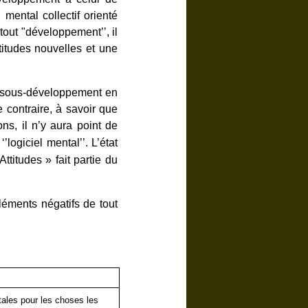
mental collectif orienté
out "développement’’, il
titudes nouvelles et une
u sous-développement en
e contraire, à savoir que
ns, il n’y aura point de
‘’logiciel mental’’. L’état
ttitudes » fait partie du
léments négatifs de tout
tales pour les choses les