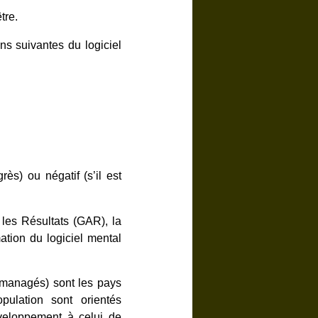
tre.
ns suivantes du logiciel
rès) ou négatif (s’il est
les Résultats (GAR), la
tion du logiciel mental
-managés) sont les pays
ulation sont orientés
éveloppement à celui de