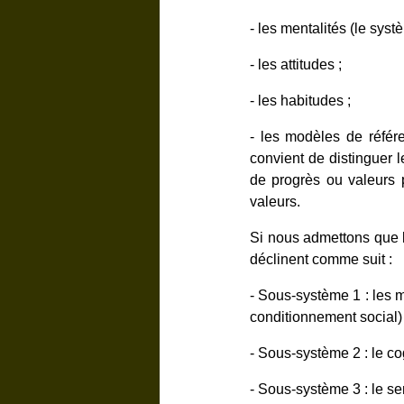
- les mentalités (le syst
- les attitudes ;
- les habitudes ;
- l
es modèles de référe
convient de distinguer 
de progrès ou valeurs p
valeurs.
Si nous admettons que l
déclinent comme suit :
- Sous-système 1 : les m
conditionnement social) 
- Sous-système 2 : le co
- Sous-système 3 : le se