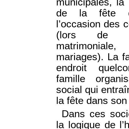
municipales, la
de la fête 
l’occasion des 
(lors de l
matrimoniale,
mariages). La fa
endroit quelco
famille organi
social qui entra
la fête dans son
Dans ces soci
la logique de l