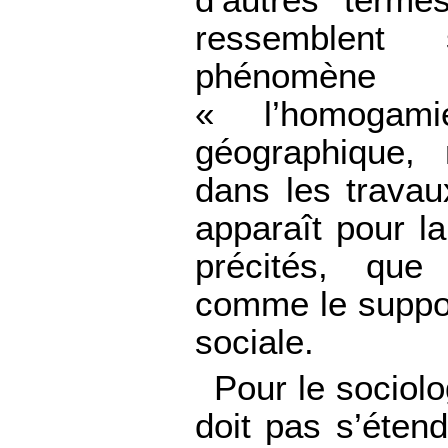
ressemblent 
phénomène 
« l’homogam
géographique,
dans les travau
apparaît pour l
précités, que 
comme le suppor
sociale.
Pour le sociolo
doit pas s’éten