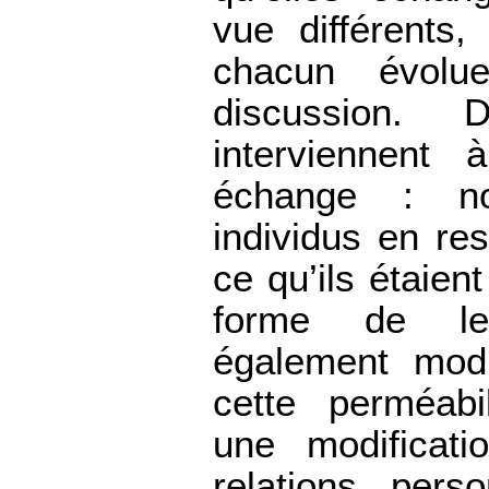
vue différents,
chacun évolu
discussion. D
interviennent
échange : n
individus en res
ce qu’ils étaien
forme de leu
également modi
cette perméabi
une modificat
relations pers