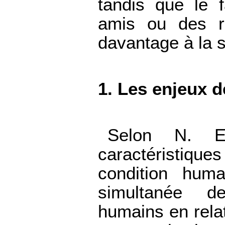
tandis que le f
amis ou des re
davantage à la so
1. Les enjeux de
Selon N. El
caractéristique
condition huma
simultanée d
humains en rela