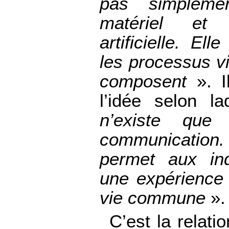
pas simplem
matériel et 
artificielle. El
les processus v
composent
». I
l’idée selon l
n’existe qu
communication
permet aux ind
une expérience 
vie commune
».
C’est la relatio