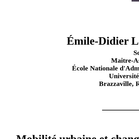
Émile-Didie
S
Maitre-A
École Nationale d'Admi
Universit
Brazzaville,