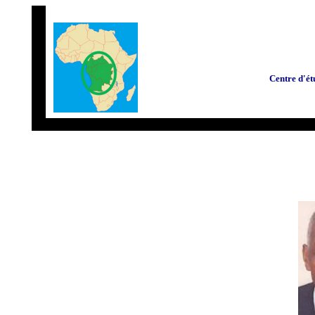
Centre d'ét