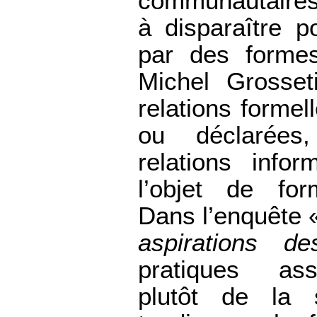
communautaires
à disparaître p
par des formes
Michel Grosset
relations formel
ou déclarées
relations info
l’objet de form
Dans l’enquête
aspirations de
pratiques ass
plutôt de la so