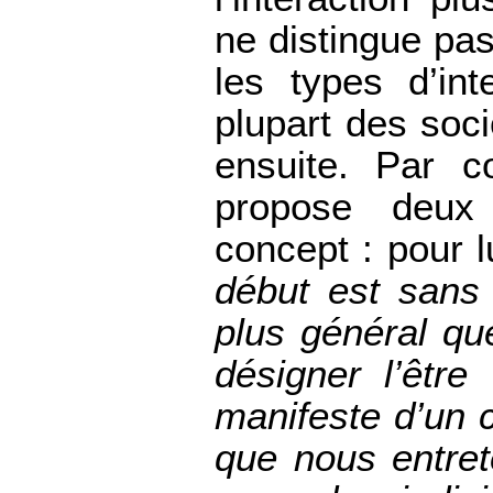
ne distingue pa
les types d’in
plupart des soci
ensuite. Par c
propose deux 
concept : pour l
début est sans 
plus général qu
désigner l’être
manifeste d’un c
que nous entre