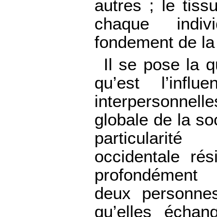
autres ; le tiss
chaque indiv
fondement de la 
Il se pose la 
qu’est l’influ
interpersonnell
globale de la soc
particulari
occidentale ré
profondément 
deux personnes
qu’elles échan