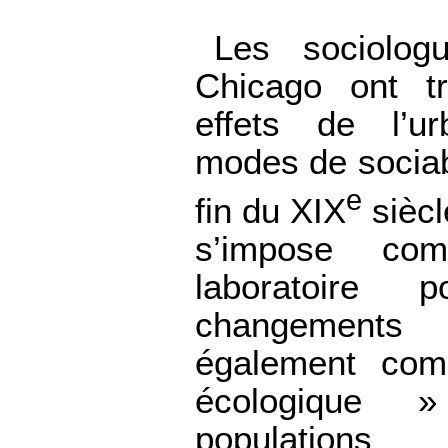
Les sociolog
Chicago ont tr
effets de l’ur
modes de sociabi
e
fin du XIX
siècl
s’impose co
laboratoire 
changements 
également co
écologique 
populations