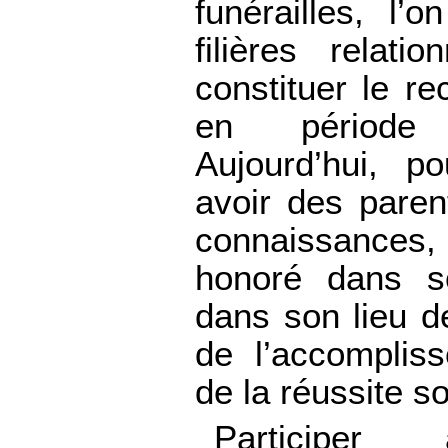
funérailles, l’
filières relat
constituer le r
en période
Aujourd’hui, po
avoir des paren
connaissance
honoré dans so
dans son lieu de
de l’accomplis
de la réussite so
Participer