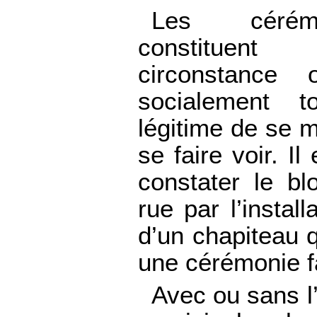
Les cérémo
constituent
circonstance 
socialement t
légitime de se 
se faire voir. Il
constater le bl
rue par l’install
d’un chapiteau q
une cérémonie fa
Avec ou sans l