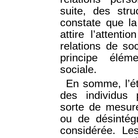
suite, des stru
constate que la
attire l’attenti
relations de soc
principe élémen
sociale.
En somme, l’ét
des individus
sorte de mesurer
ou de désintégr
considérée. Les