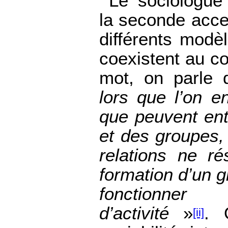
Le sociologue 
la seconde accep
différents modèl
coexistent au c
mot, on parle 
lors que l’on e
que peuvent ent
et des groupes
relations ne ré
formation d’un 
fonctionne
d’activité
»
. 
[ii]