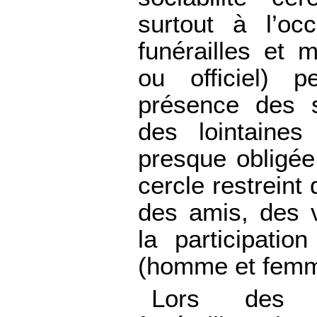
surtout à l’oc
funérailles et m
ou officiel) p
présence des s
des lointaines
presque obligée
cercle restreint
des amis, des v
la participati
(homme et femme
Lors des 