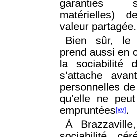
garanties s
matérielles) 
valeur partagée.
Bien sûr, le 
prend aussi en 
la sociabilité 
s’attache avan
personnelles de 
qu’elle ne peut
empruntées
.
[xv]
À Brazzaville
sociabilité cér