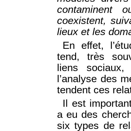
contaminent o
coexistent, sui
lieux et les dom
En effet, l’ét
tend, très sou
liens sociaux,
l’analyse des m
tendent ces rela
Il est importan
a eu des cherch
six types de rel