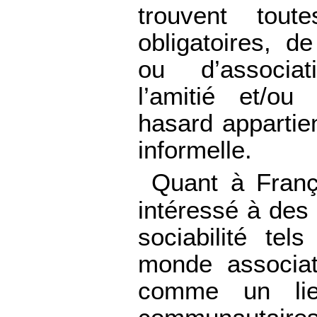
trouvent toute
obligatoires, d
ou d’associa
l’amitié et/ou
hasard appartien
informelle.
Quant à Franç
intéressé à des
sociabilité tel
monde associati
comme un li