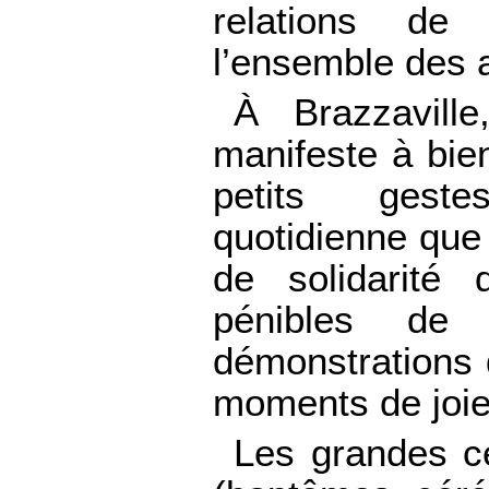
relations de
l’ensemble des a
À Brazzaville
manifeste à bie
petits gest
quotidienne que
de solidarité 
pénibles de
démonstrations 
moments de joie
Les grandes cé