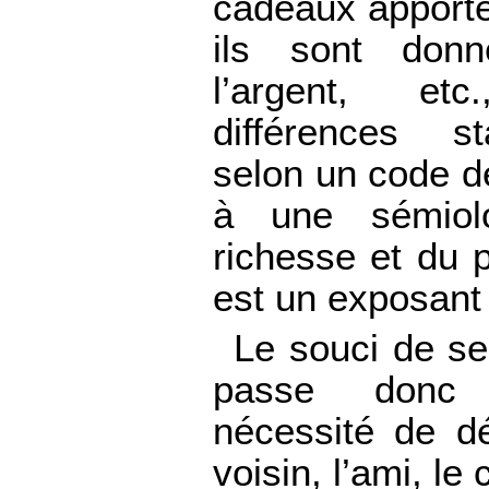
cadeaux apporté
ils sont donné
l’argent, et
différences st
selon un code de
à une sémiol
richesse et du 
est un exposant 
Le souci de se
passe donc 
nécessité de d
voisin, l’ami, le 