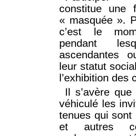
constitue une 
« masquée ». Po
c’est le mom
pendant lesq
ascendantes o
leur statut socia
l’exhibition des
Il s’avère que
véhiculé les invi
tenues qui sont
et autres co