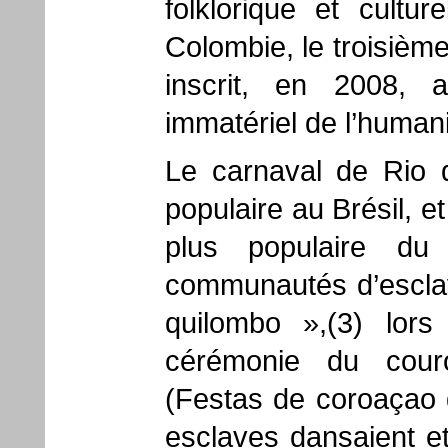
folklorique et cultur
Colombie, le troisième
inscrit, en 2008, a
immatériel de l’human
Le carnaval de Rio d
populaire au Brésil, e
plus populaire d
communautés d’esclave
quilombo »,(3) lors
cérémonie du cour
(Festas de coroaçao 
esclaves dansaient et