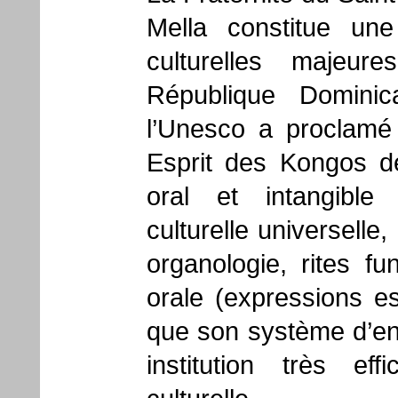
Mella constitue un
culturelles majeur
République Domini
l’Unesco a proclamé 
Esprit des Kongos de
oral et intangible
culturelle universelle
organologie, rites fun
orale (expressions es
que son système d’ent
institution très eff