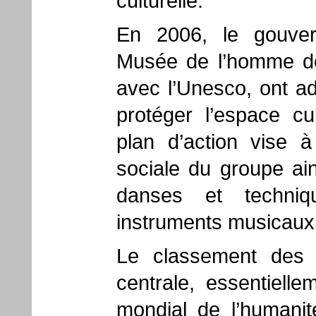
culturelle.
En 2006, le gouver
Musée de l’homme dom
avec l’Unesco, ont ad
protéger l’espace cul
plan d’action vise 
sociale du groupe ai
danses et techniq
instruments musicaux
Le classement des t
centrale, essentiell
mondial de l’humani