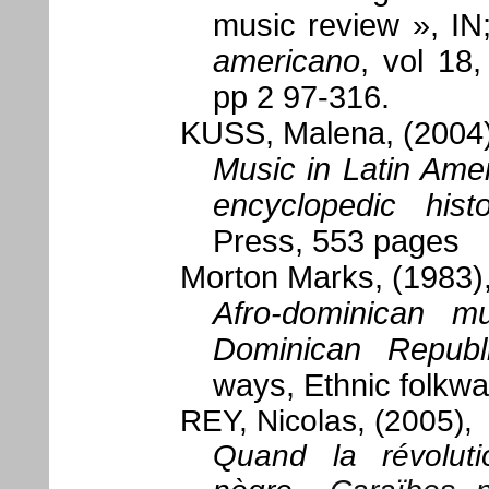
music review », IN
americano
, vol 18
pp 2 97-316.
KUSS, Malena, (2004)
Music in Latin Ame
encyclopedic hist
Press, 553 pages
Morton Marks, (1983)
Afro-dominican m
Dominican Republ
ways, Ethnic folkwa
REY, Nicolas, (2005),
Quand la révoluti