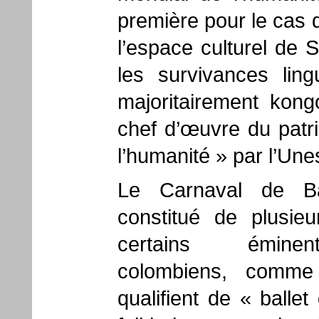
première pour le cas d
l’espace culturel de 
les survivances lingu
majoritairement kon
chef d’œuvre du patri
l’humanité » par l’Un
Le Carnaval de Ba
constitué de plusi
certains éminen
colombiens, comme 
qualifient de « balle