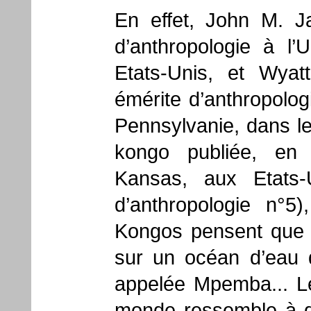
En effet, John M. J
d’anthropologie à l’
Etats-Unis, et Wyat
émérite d’anthropolog
Pennsylvanie, dans leu
kongo publiée, en 
Kansas, aux Etats-
d’anthropologie n°5
Kongos pensent que 
sur un océan d’eau q
appelée Mpemba... L
monde ressemble à 