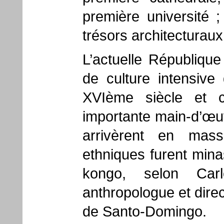
première université 
trésors architecturaux
L’actuelle Républiqu
de culture intensiv
XVIème siècle et c
importante main-d’œuvr
arrivèrent en mas
ethniques furent mina
kongo, selon Carl
anthropologue et dir
de Santo-Domingo.