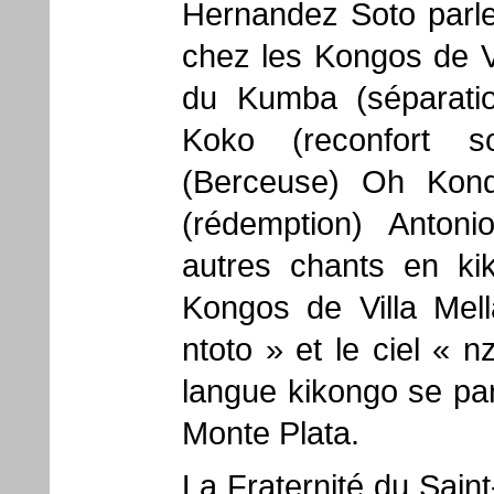
Hernandez Soto parle
chez les Kongos de Vi
du Kumba (séparat
Koko (reconfort s
(Berceuse) Oh Kon
(rédemption) Antoni
autres chants en ki
Kongos de Villa Mel
ntoto » et le ciel « n
langue kikongo se par
Monte Plata.
La Fraternité du Saint