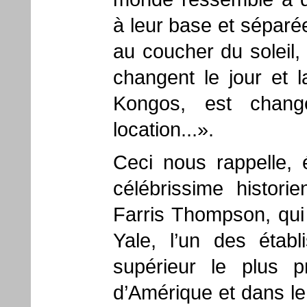
à leur base et séparée
au coucher du soleil, 
changent le jour et l
Kongos, est chan
location...».
Ceci nous rappelle, 
célébrissime historie
Farris Thompson, qui 
Yale, l’un des étab
supérieur le plus p
d’Amérique et dans l