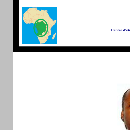
Centre d'ét