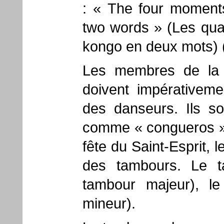
: « The four moments
two words » (Les quat
kongo en deux mots) 
Les membres de la F
doivent impérativem
des danseurs. Ils so
comme « congueros ».
fête du Saint-Esprit, 
des tambours. Le 
tambour majeur), l
mineur).