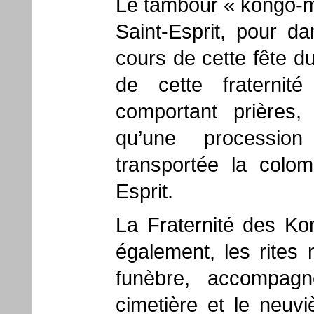
Le tambour « kongo-may
Saint-Esprit, pour d
cours de cette fête d
de cette fraternit
comportant prières,
qu’une procession
transportée la colom
Esprit.
La Fraternité des Kon
également, les rites 
funèbre, accompag
cimetière et le neuv