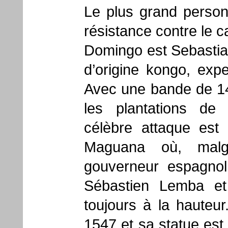
Le plus grand pers
résistance contre le c
Domingo est Sebastian
d’origine kongo, expe
Avec une bande de 140
les plantations de
célèbre attaque est
Maguana où, malgr
gouverneur espagno
Sébastien Lemba et
toujours à la hauteur
1547 et sa statue est