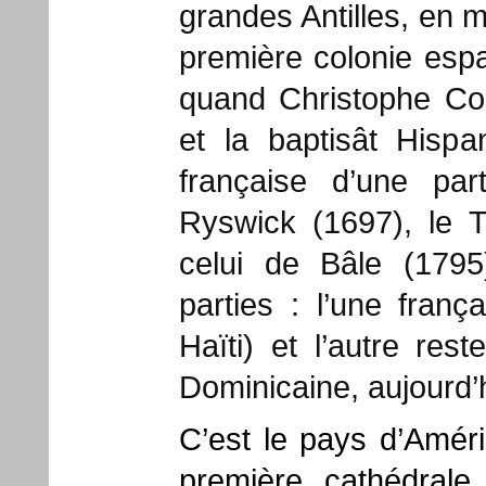
grandes Antilles, en m
première colonie es
quand Christophe Co
et la baptisât Hispan
française d’une part
Ryswick (1697), le T
celui de Bâle (1795)
parties : l’une franç
Haïti) et l’autre res
Dominicaine, aujourd’h
C’est le pays d’Améri
première cathédrale,