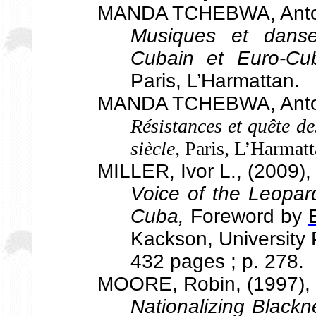
MANDA TCHEBWA, Antoi
Musiques et danse
Cubain et Euro-Cuba
Paris, L’Harmattan.
MANDA TCHEBWA, Antoi
Résistances et quête d
siècle,
Paris, L’Harmatt
MILLER, Ivor L., (2009),
Voice of the Leopard
Cuba,
Foreword by
Kackson, University P
432 pages ; p. 278.
MOORE, Robin, (1997),
Nationalizing Blackn