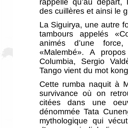
rappelle qu’au départ,
des cuillères et ainsi l
La Siguirya, une autre 
tambours appelés «C
animés d’une force,
«Malembé». A propo
Columbia, Sergio Val
Tango vient du mot kon
Cette rumba naquit à M
survivance où on retro
citées dans une oeu
dénommée Tata Cuneng
mythologique qui vécu