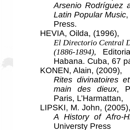
Arsenio Rodríguez a
Latin Popular Music
,
Press.
HEVIA, Oilda, (1996),
El Directorio Central
(1886-1894),
Editor
Habana. Cuba, 67 p
KONEN, Alain, (2009),
Rites divinatoires e
main des dieux
, P
Paris, L’Harmattan,
LIPSKI, M. John, (2005)
A History of Afro-
Universty Press