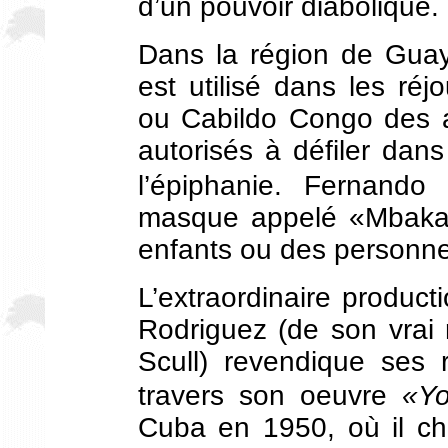
d’un pouvoir diabolique.
Dans la région de Gua
est utilisé dans les r
ou Cabildo Congo des a
autorisés à défiler dans 
l’épiphanie. Fernando 
masque appelé «Mbaka» 
enfants ou des personnes 
L’extraordinaire produc
Rodriguez (de son vra
Scull
) revendique ses r
travers son oeuvre
«Yo
Cuba en 1950, où il c