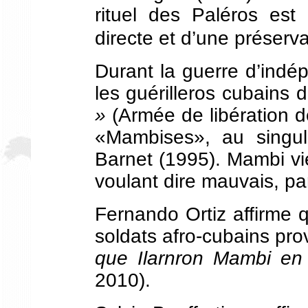
rituel des Paléros est 
directe et d’une préserva
Durant la guerre d’ind
les guérilleros cubains d
»
(Armée de libération 
«Mambises», au singul
Barnet (1995). Mambi v
voulant dire mauvais, pa
Fernando Ortiz affirme
soldats afro-cubains pro
que Ilarnron Mambi e
2010).