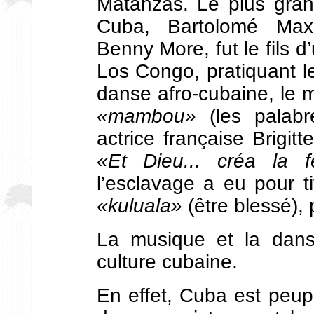
Matanzas. Le plus gran
Cuba, Bartolomé Maxim
Benny More, fut le fils d
Los Congo, pratiquant 
danse afro-cubaine, le 
«mambou»
(les palab
actrice française Brigit
«Et Dieu... créa la 
l’esclavage a eu pour t
«kuluala»
(être blessé),
La musique et la danse
culture cubaine.
En effet, Cuba est peup