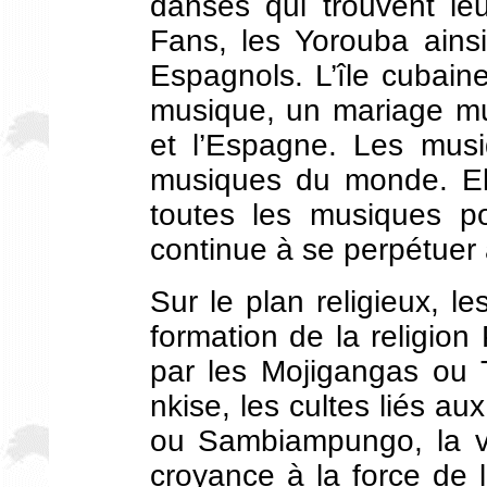
danses qui trouvent le
Fans, les Yorouba ains
Espagnols. L’île cubain
musique, un mariage mus
et l’Espagne. Les musi
musiques du monde. Ell
toutes les musiques p
continue à se perpétuer
Sur le plan religieux, l
formation de la religio
par les Mojigangas ou 
nkise, les cultes liés a
ou Sambiampungo, la vé
croyance à la force de 