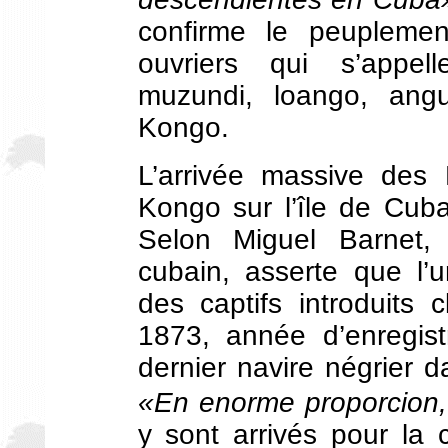
confirme le peupleme
ouvriers qui s’appell
muzundi, loango, an
Kongo.
L’arrivée massive des 
Kongo sur l’île de Cub
Selon Miguel Barnet, 
cubain, asserte que l
des captifs introduits
1873, année d’enregistr
dernier navire négrier 
«En enorme proporcion,
y sont arrivés pour la