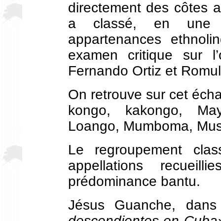
directement des côtes afr
a classé, en une d
appartenances ethnolin
examen critique sur l’
Fernando Ortiz et Romu
On retrouve sur cet éc
kongo, kakongo, May
Loango, Mumboma, Mus
Le regroupement class
appellations recueill
prédominance bantu.
Jésus Guanche, dan
descendientes en Cuba