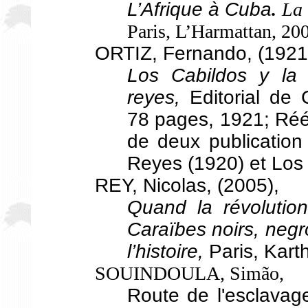
L’Afrique à Cuba
.
La 
Paris, L’Harmattan, 200
ORTIZ, Fernando, (1921
Los Cabildos y la 
reyes,
Editorial de
78 pages, 1921; Réé
de deux publication
Reyes (1920) et Los
REY, Nicolas, (2005),
Quand la révolutio
Caraïbes noirs, negr
l’histoire,
Paris, Kart
SOUINDOULA, Simão,
Route de l'esclavag