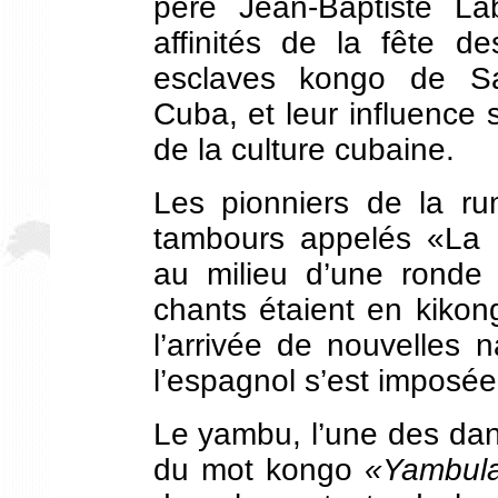
père Jean-Baptiste La
affinités de la fête d
esclaves kongo de Sa
Cuba, et leur influence 
de la culture cubaine.
Les pionniers de la ru
tambours appelés «La 
au milieu d’une ronde 
chants étaient en kikon
l’arrivée de nouvelles n
l’espagnol s’est imposée
Le yambu, l’une des dan
du mot kongo
«Yambul