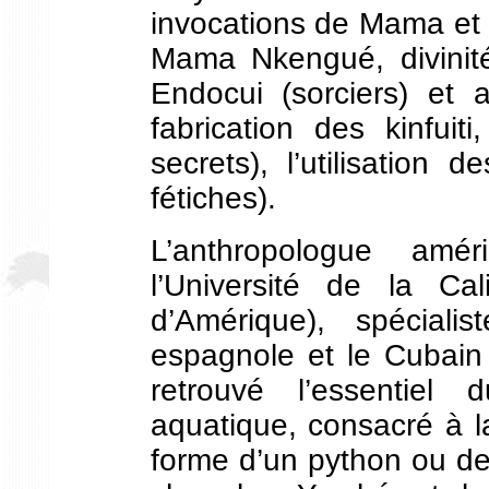
invocations de Mama et
Mama Nkengué, divinit
Endocui (sorciers) et 
fabrication des kinfui
secrets), l’utilisation
fétiches).
L’anthropologue amé
l’Université de la Cal
d’Amérique), spécial
espagnole et le Cubain
retrouvé l’essentiel
aquatique, consacré à l
forme d’un python ou de l