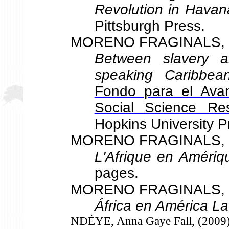
Revolution in Havan
Pittsburgh Press.
MORENO FRAGINALS, Ma
Between slavery a
speaking Caribbea
Fondo para el Avan
Social Science Res
Hopkins University 
MORENO FRAGINALS, M
L'Afrique en Amériqu
pages.
MORENO FRAGINALS, M
África en América La
NDÈYE, Anna Gaye Fall, (2009