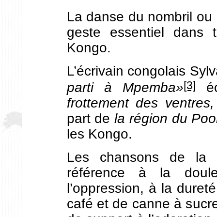
La danse du nombril ou l
geste essentiel dans 
Kongo.
L’écrivain congolais Sy
[3]
parti à Mpemba»
éc
frottement des ventres
part de
la région du Poo
les Kongo.
Les chansons de la 
référence à la doul
l’oppression, à la duret
café et de canne à sucre