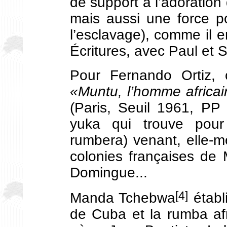
de support à l’adoration
mais aussi une force p
l’esclavage), comme il e
Écritures, avec Paul et S
Pour Fernando Ortiz, 
«Muntu, l’homme africain
(Paris, Seuil 1961, PP
yuka qui trouve pour 
rumbera) venant, elle-
colonies françaises de 
Domingue...
[4]
Manda Tchebwa
établi
de Cuba et la rumba afro