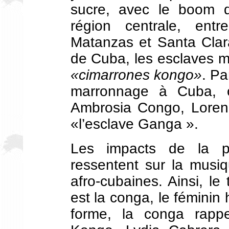
sucre, avec le boom de
région centrale, entr
Matanzas et Santa Clara
de Cuba, les esclaves ma
«cimarrones kongo»
. Pa
marronnage à Cuba, 
Ambrosia Congo, Loren
«l’esclave Ganga ».
Les impacts de la 
ressentent sur la musiq
afro-cubaines. Ainsi, l
est la conga, le féminin
forme, la conga rapp