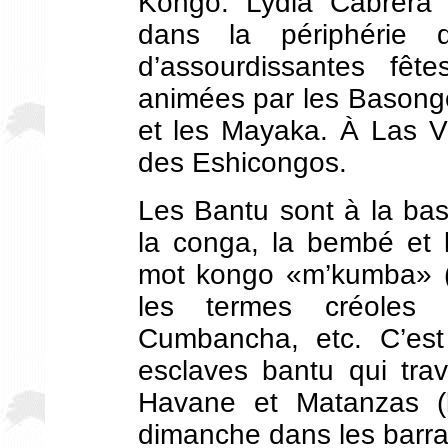
Kongo. Lydia Cabrera 
dans la périphérie
d’assourdissantes fê
animées par les Bason
et les Mayaka. À Las Vi
des Eshicongos.
Les Bantu sont à la bas
la conga, la bembé et 
mot kongo «m’kumba» (l
les termes créoles
Cumbancha, etc. C’est
esclaves bantu qui trav
Havane et Matanzas (
dimanche dans les barr