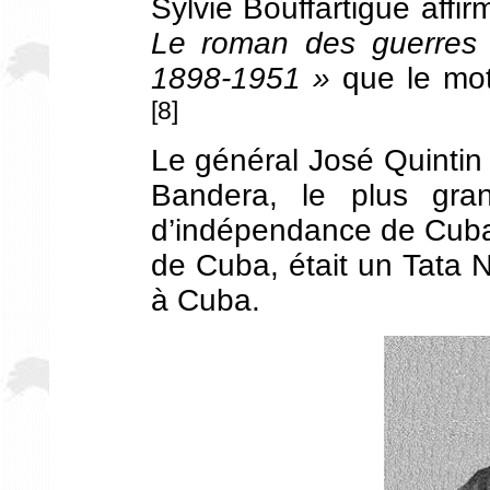
Sylvie Bouffartigue aff
Le roman des guerres 
1898-1951 »
que le mo
[8]
Le général José Quintin
Bandera, le plus gra
d’indépendance de Cuba
de Cuba, était un Tata Nk
à Cuba.