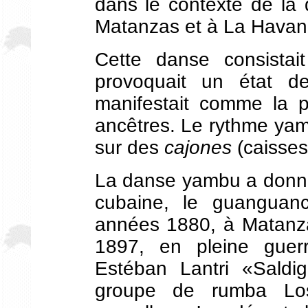
dans le contexte de la
Matanzas et à La Havan
Cette danse consistai
provoquait un état d
manifestait comme la p
ancêtres. Le rythme yamb
sur des
cajones
(caisses
La danse yambu a donné
cubaine, le guanguan
années 1880, à Matanza
1897, en pleine guer
Estéban Lantri «Saldi
groupe de rumba Lo