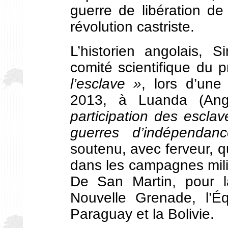
guerre de libération de
révolution castriste.
L’historien angolais,
comité scientifique du 
l’esclave »
, lors d’une
2013, à Luanda (An
participation des escl
guerres d’indépendan
soutenu, avec ferveur, 
dans les campagnes mili
De San Martin, pour la
Nouvelle Grenade, l’Éq
Paraguay et la Bolivie.