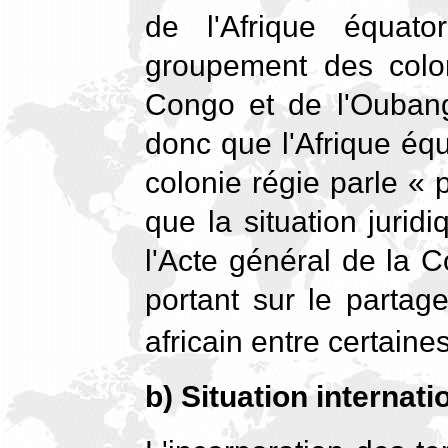
de l'Afrique équato
groupement des col
Congo et de l'Oubangu
donc que l'Afrique équ
colonie régie parle « p
que la situation jurid
l'Acte général de la 
portant sur le partage
africain entre certai
b) Situation internati