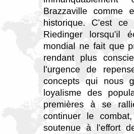
Brazzaville comme e
historique. C'est ce
Riedinger lorsqu'il 
mondial ne fait que pr
rendant plus consci
l'urgence de repens
concepts qui nous go
loyalisme des popula
premières à se rall
continuer le combat, 
soutenue à l'effort d