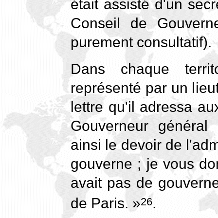
était assisté d'un sec
Conseil de Gouvern
purement consultatif).
Dans chaque territ
représenté par un lie
lettre qu'il adressa a
Gouverneur général d
ainsi le devoir de l'adm
gouverne ; je vous donn
avait pas de gouverne
de Paris. »
.
26