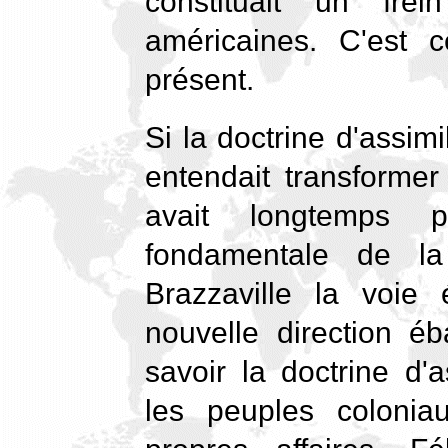
constituait un fre
américaines. C'est 
présent.
Si la doctrine d'assimi
entendait transformer
avait longtemps p
fondamentale de la 
Brazzaville la voie
nouvelle direction é
savoir la doctrine d'
les peuples colonia