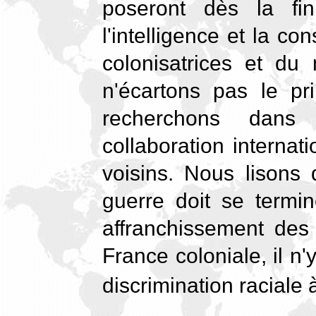
poseront dès la fi
l'intelligence et la c
colonisatrices et d
n'écartons pas le pr
recherchons dans
collaboration internat
voisins. Nous lisons
guerre doit se termi
affranchissement des
France coloniale, il n'y
discrimination raciale à