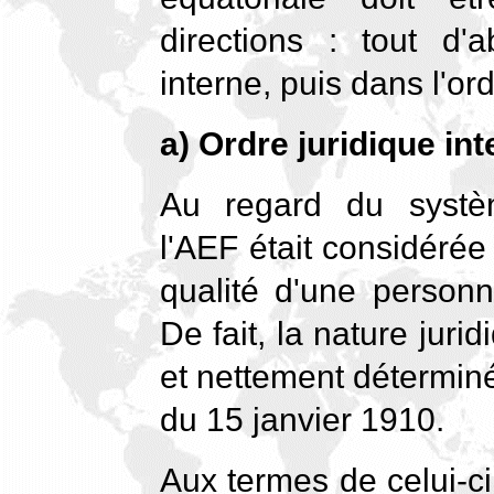
directions : tout d'a
interne, puis dans l'ord
a) Ordre juridique int
Au regard du système
l'AEF était considéré
qualité d'une personn
De fait, la nature juri
et nettement déterminé
du 15 janvier 1910.
Aux termes de celui-c