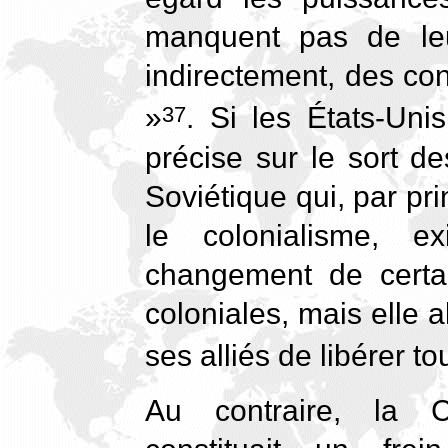
manquent pas de leu
indirectement, des co
»
. Si les États-Uni
37
précise sur le sort d
Soviétique qui, par pr
le colonialisme, e
changement de certa
coloniales, mais elle al
ses alliés de libérer t
Au contraire, la C