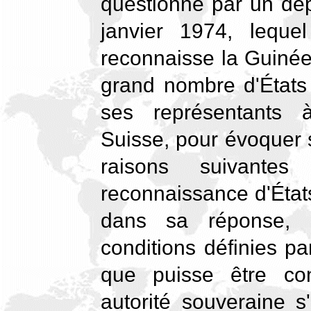
questionné par un dé
janvier 1974, leque
reconnaisse la Guinée
grand nombre d'État
ses représentants à
Suisse, pour évoquer 
raisons suivant
reconnaissance d'États
dans sa réponse, l
conditions définies par 
que puisse être co
autorité souveraine s