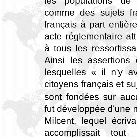
les populations de 
comme des sujets fr
français à part entiè
acte réglementaire att
à tous les ressortiss
Ainsi les assertion
lesquelles « il n'y a
citoyens français et s
sont fondées sur aucu
fut développée d'une 
Milcent, lequel écriv
accomplissait tou