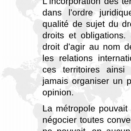
L'incorporation des ter
dans l'ordre juridiqu
qualité de sujet du dro
droits et obligations
droit d'agir au nom d
les relations internat
ces territoires ains
jamais organiser un p
opinion.
La métropole pouvait
négocier toutes conve