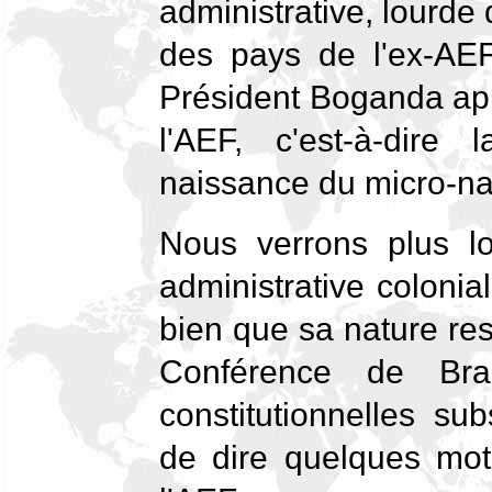
administrative, lourde
des pays de l'ex-AEF
Président Boganda app
l'AEF, c'est-à-dire
naissance du micro-na
Nous verrons plus lo
administrative coloni
bien que sa nature res
Conférence de Braz
constitutionnelles su
de dire quelques mots