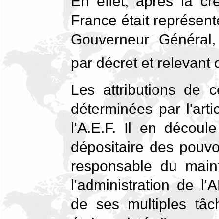
En effet, après la cr
France était représent
Gouverneur Général,
par décret et relevant
Les attributions de c
déterminées par l'arti
l'A.E.F. Il en découle
dépositaire des pouvoi
responsable du maint
l'administration de l
de ses multiples tâc