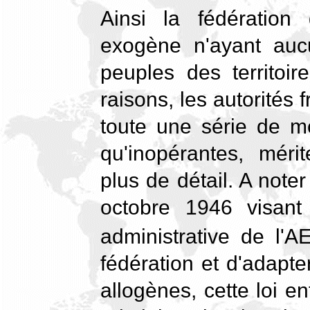
Ainsi la fédération
exogène n'ayant aucu
peuples des territoir
raisons, les autorités 
toute une série de m
qu'inopérantes, méri
plus de détail. A noter
octobre 1946 visant 
administrative de l'A
fédération et d'adapter
allogènes, cette loi e