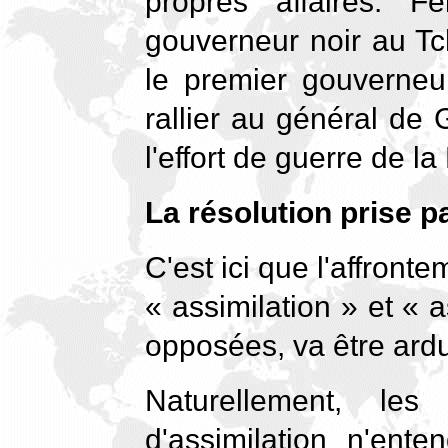
propres affaires. F
gouverneur noir au Tch
le premier gouverneur
rallier au général de
l'effort de guerre de la
La résolution prise p
C'est ici que l'affront
« assimilation » et « 
opposées, va être ard
Naturellement, les
d'assimilation n'ent