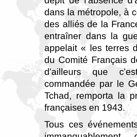
dépit de l'absence d'
dans la métropole, à 
des alliés de la Franc
entraîner dans la gu
appelait « les terres 
du Comité Français de
d'ailleurs que c'
commandée par le Gén
Tchad, remporta la p
françaises en 1943.
Tous ces événements
immanquablement 