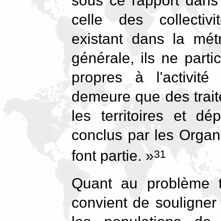
sous ce rapport dans
celle des collectivi
existant dans la mét
générale, ils ne part
propres à l'activité 
demeure que des trait
les territoires et dé
conclus par les Organe
font partie. »
31
Quant au problème to
convient de souligner