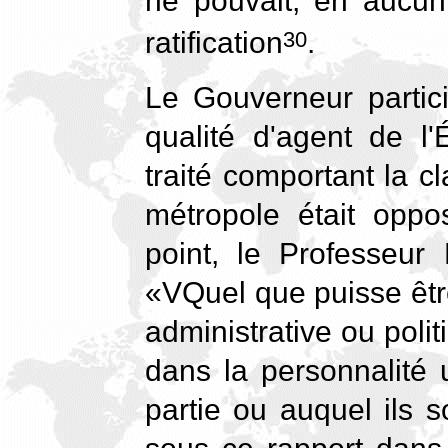
ne pouvait, en aucun
ratification
.
30
Le Gouverneur partici
qualité d'agent de l'
traité comportant la c
métropole était oppo
point, le Professeur
«VQuel que puisse êtr
administrative ou poli
dans la personnalité u
partie ou auquel ils s