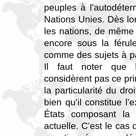
peuples à l'autodéter
Nations Unies. Dès lor
les nations, de même 
encore sous la férule
comme des sujets à pa
Il faut noter que 
considèrent pas ce pr
la particularité du dro
bien qu'il constitue l
États composant la 
actuelle. C'est le ca