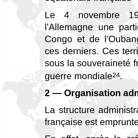
Le 4 novembre 19
l'Allemagne une par
Congo et de l'Oubangu
ces derniers. Ces terri
sous la souveraineté 
guerre mondiale
.
24
2 — Organisation admi
La structure administr
française est emprunte