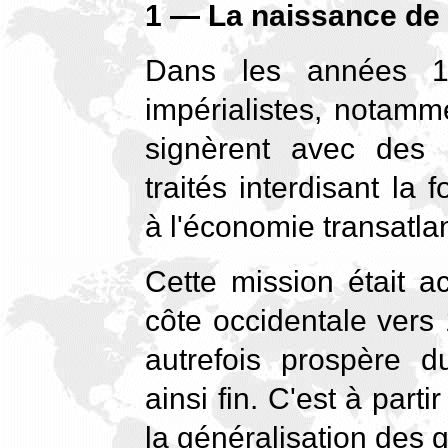
1 — La naissance de l
Dans les années 18
impérialistes, notamme
signèrent avec des 
traités interdisant la 
à l'économie transatla
Cette mission était a
côte occidentale vers
autrefois prospère 
ainsi fin. C'est à part
la généralisation des 