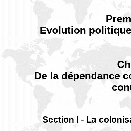
Premi
Evolution politique
Ch
De la dépendance c
con
Section I - La colonis