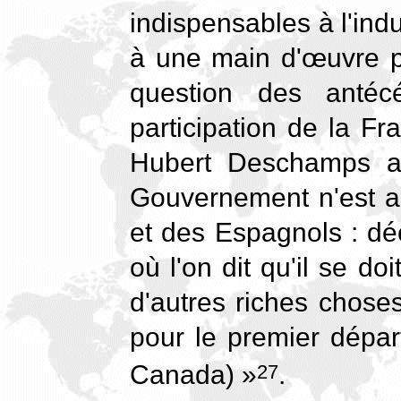
indispensables à l'ind
à une main d'œuvre pr
question des antéc
participation de la Fr
Hubert Deschamps aff
Gouvernement n'est au
et des Espagnols : déc
où l'on dit qu'il se do
d'autres riches chose
pour le premier dépar
Canada) »
.
27