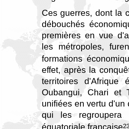
Ces guerres, dont la 
débouchés économiqu
premières en vue d'al
les métropoles, fure
formations économiqu
effet, après la conquêt
territoires d'Afrique
Oubangui, Chari et T
unifiées en vertu d'un 
qui les regroupera
équatoriale française
2