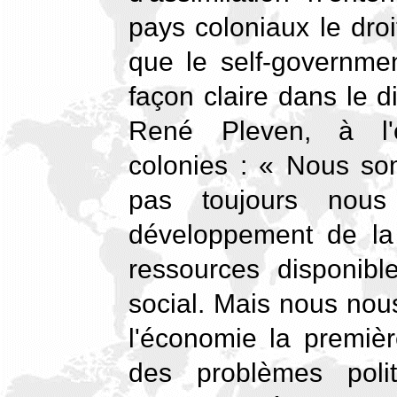
pays coloniaux le dro
que le self-governmen
façon claire dans le 
René Pleven, à l'
colonies : « Nous so
pas toujours nous
développement de la 
ressources disponibl
social. Mais nous no
l'économie la première
des problèmes poli