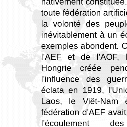
hâtivement constituée.
toute fédération artifi
la volonté des peupl
inévitablement à un éc
exemples abondent. On
l'AEF et de l'AOF, l
Hongrie créée pen
l'influence des gue
éclata en 1919, l'Uni
Laos, le Viêt-Nam 
fédération d'AEF avait
l'écoulement de