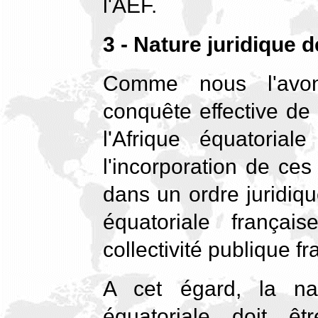
l'AEF.
3 - Nature juridique 
Comme nous l'avon
conquête effective de 
l'Afrique équatori
l'incorporation de ces
dans un ordre juridiqu
équatoriale frança
collectivité publique f
A cet égard, la nat
équatoriale doit ê