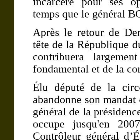
incarcéré pour ses o
temps que le général
Après le retour de 
tête de la Républiqu
contribuera largemen
fondamental et de la co
Élu député de la circ
abandonne son mandat q
général de la présidence
occupe jusqu'en 2007
Contrôleur général d’É