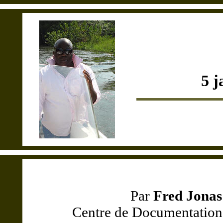
5 j
Par
Fred Jon
Centre de Documentation 