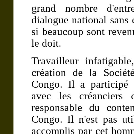
grand nombre d'ent
dialogue national sans 
si beaucoup sont revenu
le doit.
Travailleur infatigabl
création de la Sociét
Congo. Il a participé
avec les créanciers 
responsable du conte
Congo. Il n'est pas uti
accomplis par cet homm