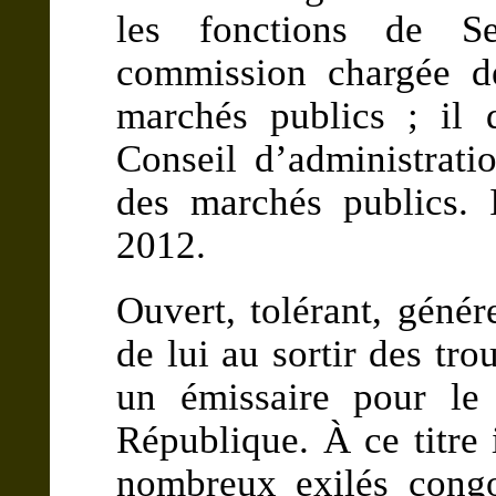
les fonctions de Se
commission chargée d
marchés publics ; il 
Conseil d’administrati
des marchés publics. 
2012.
Ouvert, tolérant, génér
de lui au sortir des tr
un émissaire pour le
République. À ce titre 
nombreux exilés congol