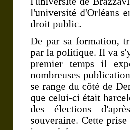
l'université de Brazzavi
l'université d'Orléans 
droit public.
De par sa formation, tr
par la politique. Il va 
premier temps il exp
nombreuses publications
se range du côté de 
que celui-ci était harce
des élections d'aprè
souveraine. Cette prise 