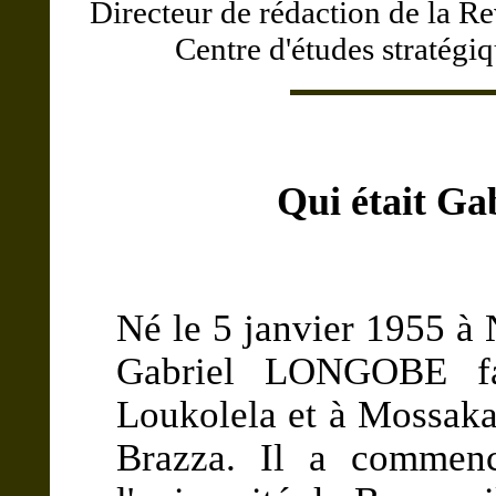
Directeur de rédaction de la R
Centre d'études stratégi
Qui était G
Né le 5 janvier 1955 à 
Gabriel LONGOBE fai
Loukolela et à Mossaka
Brazza. Il a commenc