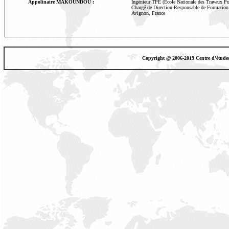
Appolinaire MAKOUNDOU :
Ingénieur TPE (École Nationale des Travaux Pub
Chargé de Direction-Responsable de Formation 
Avignon, France
Copyright @ 2006-2019 Centre d'étude