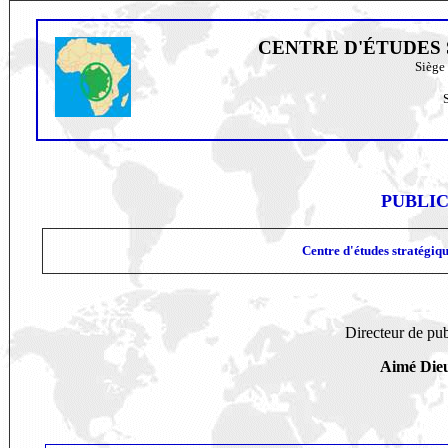
CENTRE D'ÉTUDES
Siège 
S
PUBLIC
Centre d'études stratégiq
Directeur de pub
Aimé Di