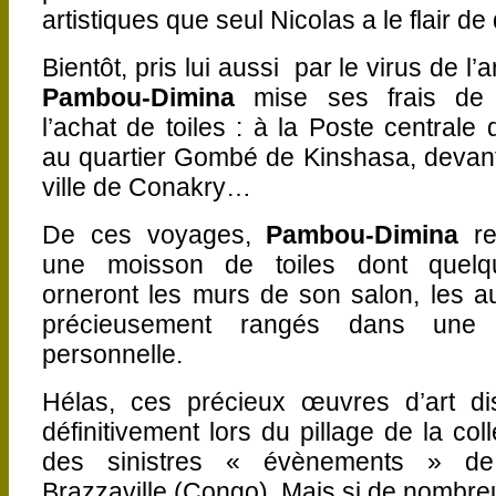
artistiques que seul Nicolas a le flair de
Bientôt, pris lui aussi par le virus de l’a
Pambou-Dimina
mise ses frais de
l’achat de toiles : à la Poste centrale
au quartier Gombé de Kinshasa, devant 
ville de Conakry…
De ces voyages,
Pambou-Dimina
re
une moisson de toiles dont quel
orneront les murs de son salon, les au
précieusement rangés dans une c
personnelle.
Hélas, ces précieux œuvres d’art dis
définitivement lors du pillage de la coll
des sinistres « évènements » d
Brazzaville (Congo). Mais si de nombreu