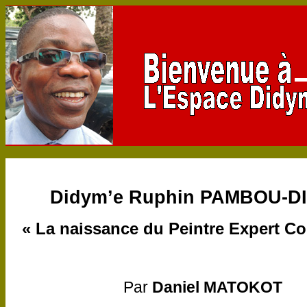
Didym’e Ruphin PAMBOU-D
« La naissance du Peintre Expert C
Par
Daniel MATOKOT