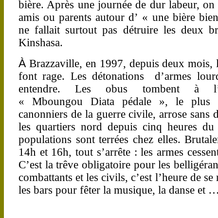
bière. Après une journée de dur labeur, on
amis ou parents autour d’ « une bière bien
ne fallait surtout pas détruire les deux b
Kinshasa.
À
Brazzaville, en 1997, depuis deux mois, 
font rage. Les détonations d’armes lour
entendre. Les obus tombent à l’av
« Mboungou Diata pédale », le plus 
canonniers de la guerre civile, arrose sans 
les quartiers nord depuis cinq heures du
populations sont terrées chez elles. Brutal
14h et 16h, tout s’arrête : les armes cessen
C’est la trêve obligatoire pour les belligéran
combattants et les civils, c’est l’heure de se
les bars pour fêter la musique, la danse et …