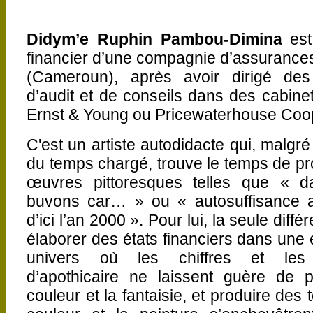
Didym’e Ruphin Pambou-Dimina
est
financier d’une compagnie d’assurance
(Cameroun), après avoir dirigé des
d’audit et de conseils dans des cabinet
Ernst & Young ou Pricewaterhouse Coo
C'est
un artiste autodidacte qui, malgr
du temps chargé, trouve le temps de pr
œuvres pittoresques telles que « d
buvons car… » ou « autosuffisance a
d’ici l’an 2000 ». Pour lui, la seule diff
élaborer des états financiers dans une 
univers où les chiffres et les
d’apothicaire ne laissent guère de 
couleur et la fantaisie, et produire des t