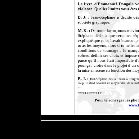
Le livre d’Emmanuel Dongala va 
violence. Quelles limites vous-êtes
B. J. :
Jean-Stéphane a décidé dès
sobriété graphique.
M. K. :
De toute façon, nous n’avion
Stéphane désirait que certaines séq
expliqué que ça coûterait beaucoup t
tu as les moyens, alors si tu ne le
conditions de tournage : le manque
scènes, définir ses choix et impose
parce qu’il nous était impossible d
pour ça : croire dans le projet d’un 
la mise en scène en fonction des mo
B. J. :
Jean-Stéphane désirait aussi à l’origin
coup, le stead devenait un moyen idéal de se mett
...
***********
Pour télécharger les photos
www.t