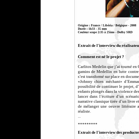
Origine : France / Libéria / Belgique - 2008
Durée : 1h33 - 35 mm
Couleur scope 2:35 à 25ims - Dolby SRD
Extrait de l'interview du réalisate
Comment est né le projet ?
Carlitos Medelin que j’ai tourné en 
gamins de Medellin en lutte contre 
s’est transformé sur place en documen
«Johnny chien méchant» d’Emmanu
possibilité de continuer le projet, d’a
enfants plongés dans la violence des
lancer dans l’écriture d’un scénario
narrative classique tirée d’un livre e
de mélanger une oeuvre littéraire
réaliste.
...
*********
Extrait de l'interview des producte