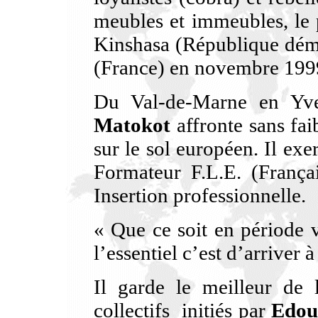
meubles et immeubles, le 
Kinshasa (République démo
(France) en novembre 199
Du Val-de-Marne en Yve
Matokot
affronte sans fai
sur le sol européen. Il exe
Formateur F.L.E. (França
Insertion professionnelle.
« Que ce soit en période v
l’essentiel c’est d’arriver 
Il garde le meilleur de l
collectifs initiés par
Edou