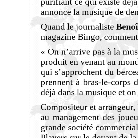
purifiant ce qui existe dé
annonce la musique de de
Quand le journaliste
Benoî
magazine Bingo, comment il
« On n’arrive pas à la mus
produit en venant au monde
qui s’approchent du berce
prennent à bras-le-corps 
déjà dans la musique et on f
Compositeur et arrangeur,
au management des joueur
grande société commercial
Players sur le devant de la