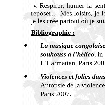
« Respirer, humer la sent
reposer… Mes loisirs, je le
je les crée partout où je sui
Bibliographie :
La musique congolaise 
soukouss à l’hélico
, in
L’Harmattan, Paris 200
Violences et folies da
Autopsie de la violenc
Paris 2007.