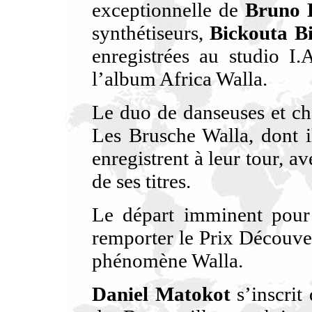
exceptionnelle de
Bruno 
synthétiseurs,
Bickouta B
enregistrées au studio I.
l’album Africa Walla.
Le duo de danseuses et ch
Les Brusche Walla, dont i
enregistrent à leur tour, 
de ses titres.
Le départ imminent pou
remporter le Prix Découver
phénomène Walla.
Daniel Matokot
s’inscrit