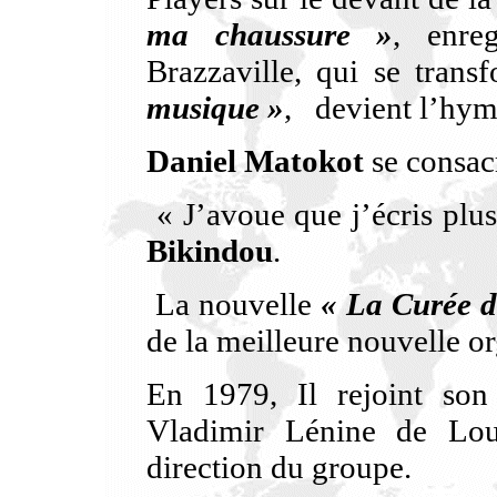
ma chaussure »
, enre
Brazzaville, qui se trans
musique »
, devient l’hym
Daniel Matokot
se consacr
« J’avoue que j’écris plus
Bikindou
.
La nouvelle
« La Curée d
de la meilleure nouvelle o
En 1979, Il rejoint son
Vladimir Lénine de Lou
direction du groupe.