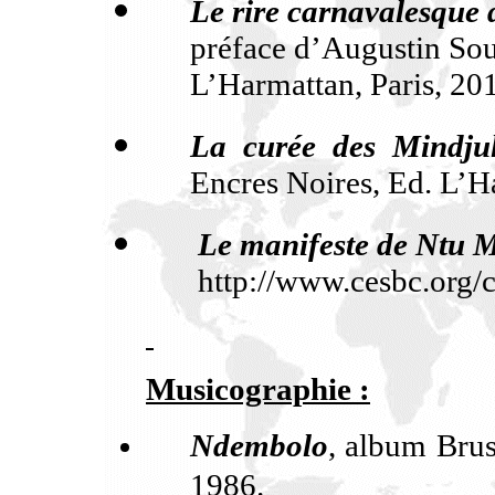
Le rire carnavalesque
préface d’Augustin Souz
L’Harmattan, Paris, 20
La curée des Mindju
Encres Noires, Ed. L’Ha
Le manifeste de Ntu M
http://www.cesbc.org/
Musicographie :
Ndembolo
, album Brus
1986.