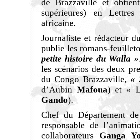
de Brazzaville et obtien
supérieures) en Lettres 
africaine.
Journaliste et rédacteur d
publie les romans-feuille
petite histoire du Walla »
les scénarios des deux pr
du Congo Brazzaville,
« 
d’Aubin
Mafoua
) et « 
Gando
).
Chef du Département de 
responsable de l’animatio
collaborateurs
Ganga Yo