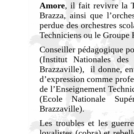
Amore
, il fait revivre 
Brazza, ainsi que l’orche
perdue des orchestres scol
Techniciens ou le Groupe
Conseiller pédagogique po
(Institut Nationales des
Brazzaville), il donne, e
d’expression comme profes
de l’Enseignement Techniq
(Ecole Nationale Supé
Brazzaville).
Les troubles et les guerr
loyalistes (cobra) et rebel