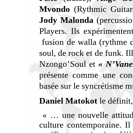
Mvondo
(Rythmic Guita
Jody Malonda
(percussio
Players. Ils expérimente
fusion de walla (rythme 
soul, de rock et de funk. I
Nzongo’Soul et
« N’Vane
présente comme une conc
basée sur le syncrétisme m
Daniel Matokot
le définit
« … une nouvelle attitude 
culture contemporaine. Il