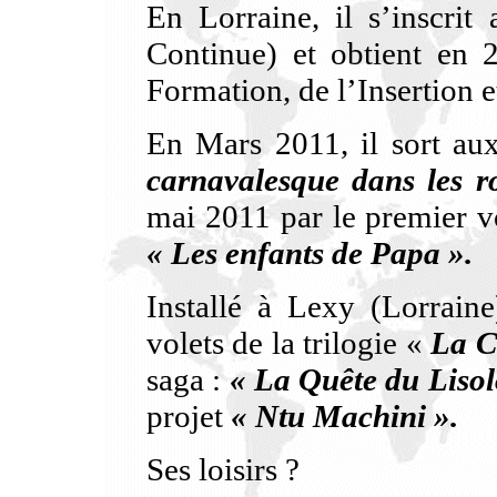
En Lorraine, il s’inscri
Continue) et obtient en 
Formation, de l’Insertion
En Mars 2011, il sort aux
carnavalesque dans les 
mai 2011 par le premier vo
« Les enfants de Papa ».
Installé à Lexy (Lorraine
volets de la trilogie «
La C
saga :
« La Quête du Liso
projet
« Ntu Machini ».
Ses loisirs ?