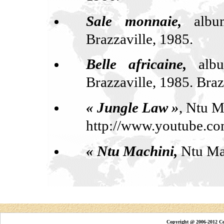
Sale monnaie,
albu
Brazzaville, 1985.
Belle africaine,
albu
Brazzaville, 1985. Braz
« Jungle Law »
, Ntu M
http://www.youtube.c
« Ntu Machini,
Ntu Ma
Copyright @ 2006-2012 Ce