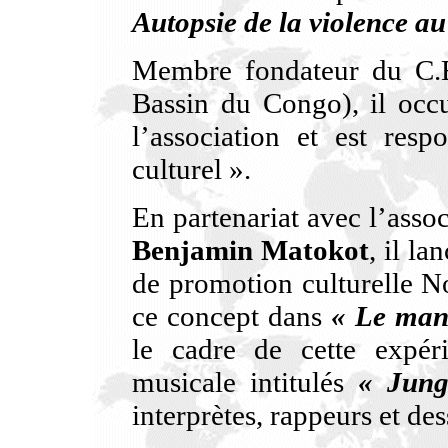
Autopsie de la violence a
Membre fondateur du C.E.
Bassin du Congo), il occ
l’association et est re
culturel ».
En partenariat avec l’ass
Benjamin Matokot
, il la
de promotion culturelle No
ce concept dans
« Le mani
le cadre de cette expér
musicale intitulés
« Jung
interprètes, rappeurs et de