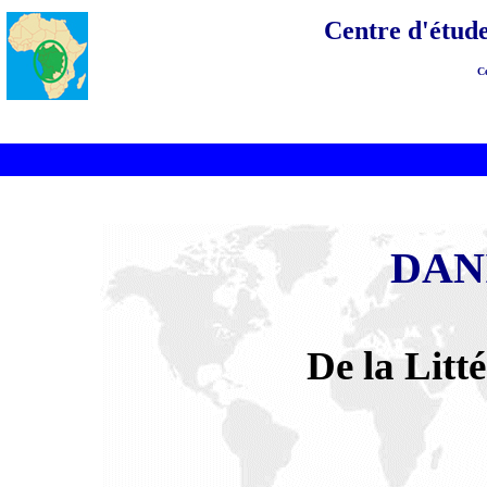
Centre d'étude
C
DAN
De la Litt