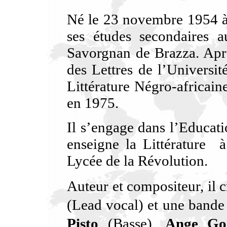
Né le 23 novembre 1954 à
ses études secondaires
Savorgnan de Brazza. Après 
des Lettres de l’Universi
Littérature Négro-africain
en 1975.
Il s’engage dans l’Educat
enseigne la Littérature 
Lycée de la Révolution.
Auteur et compositeur, il 
(Lead vocal) et une bande
Pisto
(Basse),
Ange Go