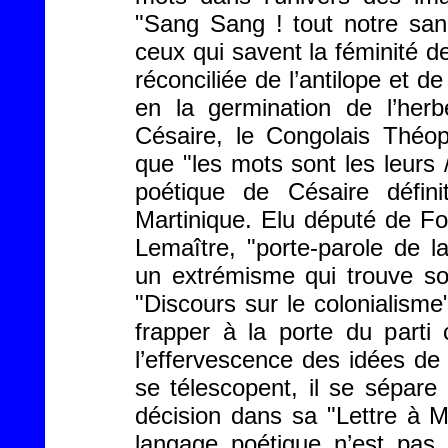
"Sang Sang ! tout notre san
ceux qui savent la féminité de 
réconciliée de l’antilope et de
en la germination de l’he
Césaire, le Congolais Théop
que "les mots sont les leurs 
poétique de Césaire défin
Martinique. Elu député de For
Lemaître, "porte-parole de l
un extrémisme qui trouve so
"Discours sur le colonialisme
frapper à la porte du parti
l’effervescence des idées d
se télescopent, il se sépare
décision dans sa "Lettre à M
langage poétique n’est pas 