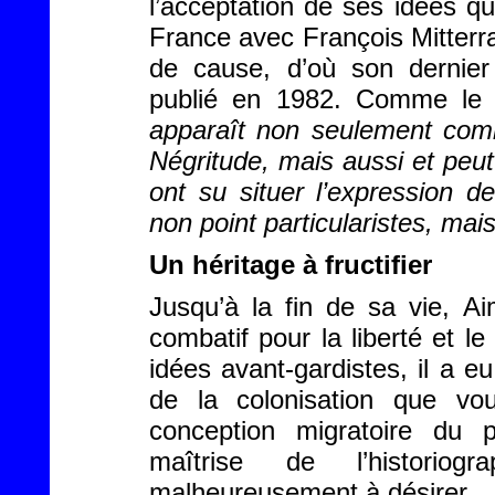
l’acceptation de ses idées q
France avec François Mitterra
de cause, d’où son dernier 
publié en 1982. Comme le 
apparaît non seulement com
Négritude, mais aussi et peu
ont su situer l’expression d
non point particularistes, ma
Un héritage à fructifier
Jusqu’à la fin de sa vie, Ai
combatif pour la liberté et l
idées avant-gardistes, il a e
de la colonisation que voul
conception migratoire du 
maîtrise de l’historio
malheureusement à désirer.