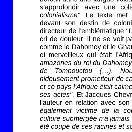
s’approfondir avec une co
colonialisme"
. Le texte met e
devant son destin de coloni
directeur de l’emblématique "
cri de douleur, il ne se voit 
comme le Dahomey et le Ghana
et merveilleux qui était l’Afr
amazones du roi du Dahomey, 
de Tombouctou (…). No
hideusement prometteur de ca
et ce pays l’Afrique était calme
ses actes"
. Et Jacques Chevr
l’auteur en relation avec so
également victime de la col
culture submergée n’a jamais to
été coupé de ses racines et so