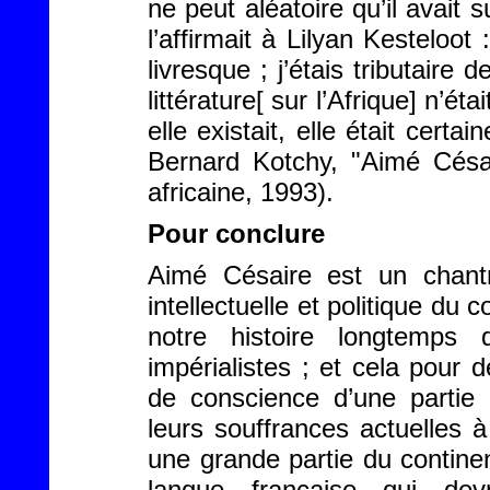
ne peut aléatoire qu’il avait 
l’affirmait à Lilyan Kesteloot
livresque ; j’étais tributaire 
littérature[ sur l’Afrique] n’
elle existait, elle était certa
Bernard Kotchy, "Aimé Césa
africaine, 1993).
Pour conclure
Aimé Césaire est un chantre
intellectuelle et politique du 
notre histoire longtemps 
impérialistes ; et cela pour 
de conscience d’une partie 
leurs souffrances actuelles à
une grande partie du contine
langue française qui dev