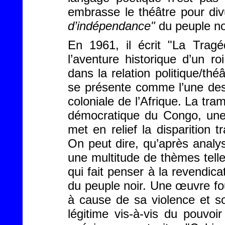
embrasse le théâtre pour di
d’indépendance"
du peuple no
En 1961, il écrit "La Tragé
l’aventure historique d’un roi
dans la relation politique/t
se présente comme l’une des 
coloniale de l’Afrique. La tr
démocratique du Congo, une
met en relief la disparition
On peut dire, qu’après analy
une multitude de thèmes telle
qui fait penser à la revendica
du peuple noir. Une œuvre fo
à cause de sa violence et so
légitime vis-à-vis du pouvoir