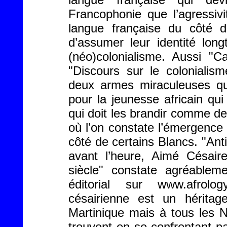
Francophonie que l’agressivi
langue française du côté d
d’assumer leur identité lon
(néo)colonialisme. Aussi "C
"Discours sur le coloniali
deux armes miraculeuses qui
pour la jeunesse africain qu
qui doit les brandir comme d
où l’on constate l’émergence
côté de certains Blancs. "Anti 
avant l’heure, Aimé Césair
siècle" constate agréabl
éditorial sur www.afrolo
césairienne est un héritag
Martinique mais à tous les N
trouvent en se confrontant p