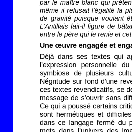
par le maître blanc qui préten
même il refusait l’égalité la 
de gravité puisque voulant êt
L’Antillais fait-il figure de bâ
entre le père qui le renie et cet
Une œuvre engagée et eng
Déjà dans ses textes qui 
l’expression personnelle d
symbiose de plusieurs cult
Négritude sur fond d’une reve
ces textes revendicatifs, se
message de s’ouvrir sans dif
Ce qui a poussé certains crit
sont hermétiques et difficiles
dans ce langage fermé du p
mots dans l’univers des ima