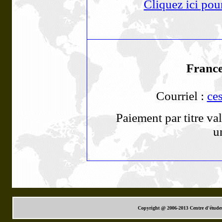
Cliquez ici pour
France
Courriel :
ce
Paiement par titre va
u
Copyright @ 2006-2013 Centre d'étude