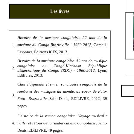
Les livres
Histoire de la musique congolaise. 52 ans de la
1.
musique du Congo-Brazzaville - 1960-2012
, Corbeil-
Essonnes, Éditions ICES, 2013.
Histoire de la musique congolaise. 52 ans de musique
congolaise au Congo-Kinshasa République
2.
démocratique du Congo (RDC) - 1960-2012
, Lyon,
Edilivres, 2013.
Chez Faignond. Premier sanctuaire congolais de la
rumba et des musiques du monde, au coeur de Poto-
3.
Poto -Brazzaville
, Saint-Denis, EDILIVRE, 2012, 39
pages
L'histoire de la rumba congolaise. Voyage musical :
4.
l'aller et retour de la rumba cubano-congolaise,
Saint-
Denis, EDILIVRE, 49 pages.