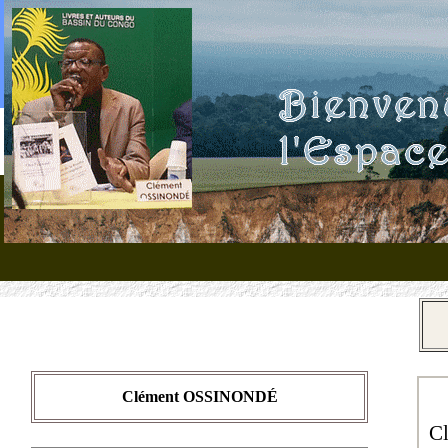
Clément OSSINONDÉ
C