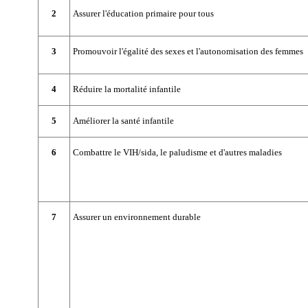
2
Assurer l'éducation primaire pour tous
3
Promouvoir l'égalité des sexes et l'autonomisation des femmes
4
Réduire la mortalité infantile
5
Améliorer la santé infantile
6
Combattre le VIH/sida, le paludisme et d'autres maladies
7
Assurer un environnement durable