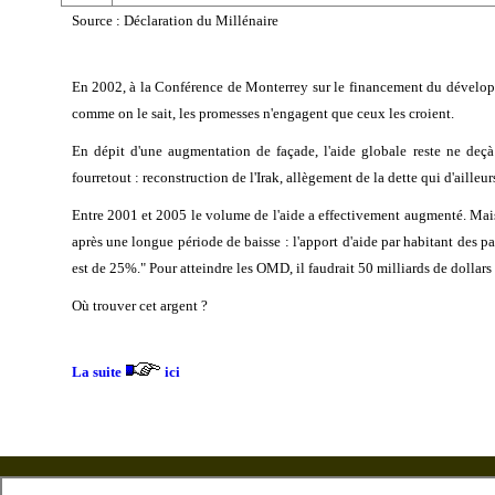
Source : Déclaration du Millénaire
En 2002, à la Conférence de Monterrey sur le financement du développ
comme on le sait, les promesses n'engagent que ceux les croient.
En dépit d'une augmentation de façade, l'aide globale reste ne deç
fourretout : reconstruction de l'Irak, allègement de la dette qui d'ailleu
Entre 2001 et 2005 le volume de l'aide a effectivement augmenté. Mais
après une longue période de baisse : l'apport d'aide par habitant des p
est de 25%." Pour atteindre les OMD, il faudrait 50 milliards de dollars
Où trouver cet argent ?
La suite
ici