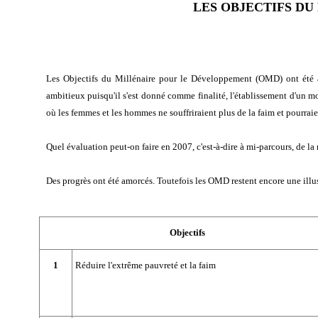
LES OBJECTIFS D
Les Objectifs du Millénaire pour le Développement (OMD) ont été a
ambitieux puisqu'il s'est donné comme finalité, l'établissement d'un mon
où les femmes et les hommes ne souffriraient plus de la faim et pourraie
Quel évaluation peut-on faire en 2007, c'est-à-dire à mi-parcours, de 
Des progrès ont été amorcés. Toutefois les OMD restent encore une illu
Objectifs
1
Réduire l'extrême pauvreté et la faim