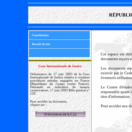
RÉPUBLIQUE 
Constitutions
Recueil de lois
Cet espace est déd
documents reçues a
Cour Internationale de Justice
Les documents répe
exercée par le Cesbc
Ordonnance de 17 juin 2003 de la Cour
éventuels utilisateu
Internationale de Justice relative à certaines
procédures pénales engagées en France
(République du Congo contre France).
Le Centre d'étude
Demande en indication de mesure
conservatoire, 17 juin 2003 Rôle général n°
responsable quant à
129.
titre d'information.
Pour accéder au document,
cliquez sur :
Pour accéder aux doc