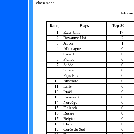
classement.
Tableau
Rang
Pays
Top 20
1
Etats-Unis
17
2
Royaume-Uni
2
3
Japon
1
4
Allemagne
0
5
Canada
0
6
France
0
7
Suède
0
8
Suisse
0
9
Pays-Bas
0
10
Australie
0
11
Italie
0
12
Israël
0
13
Danemark
0
14
Norvège
0
15
Finlande
0
16
Russie
0
17
Belgique
0
18
Chine
0
19
Corée du Sud
0