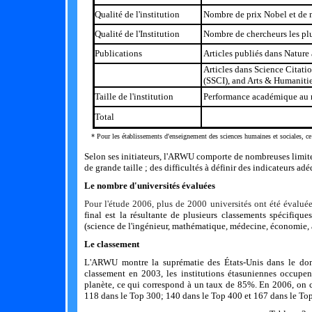
Qualité de l'institution
Nombre de prix Nobel et de m
Qualité de l'Institution
Nombre de chercheurs les plus
Publications
Articles publiés dans Nature
Articles dans
Science Citati
(SSCI), and Arts & Humaniti
Taille de l'institution
Performance académique au reg
Total
* Pour les établissements d'enseignement des sciences humaines et sociales, ce cr
Selon ses initiateurs, l'ARWU comporte de nombreuses limites
de grande taille ; des difficultés à définir des indicateurs adé
Le nombre d'universités évaluées
Pour l'étude 2006, plus de 2000 universités ont été évaluée
final est la résultante de plusieurs classements spécifique
(science de l'ingénieur, mathématique, médecine, économie, 
Le classement
L'ARWU montre la suprématie des États-Unis dans le dom
classement en 2003, les institutions étasuniennes occupen
planète, ce qui correspond à un taux de 85%. En 2006, on 
118 dans le Top 300; 140 dans le Top 400 et 167 dans le To