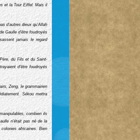
t la Tour Eiffel. Mais il
as d’autres dieux qu’Allah
e Gaulle d’être foudroyés
sassent jamais le regard
Père, du Fils et du Saint-
rayaient d’être foudroyés
airs, Zeng, le grammairien
médiatement. Sékou mettra
 manipulables, combien ils
aulle n’était pas né de la
 colonies africaines. Bien