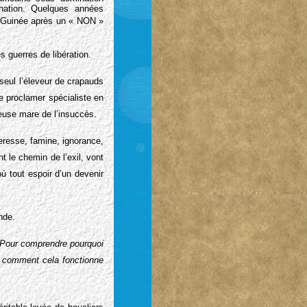
ination. Quelques années
a Guinée après un « NON »
 guerres de libération.
 seul l’éleveur de crapauds
e proclamer spécialiste en
euse mare de l’insuccès.
eresse, famine, ignorance,
 le chemin de l’exil, vont
où tout espoir d’un devenir
nde.
. Pour comprendre pourquoi
r comment cela fonctionne