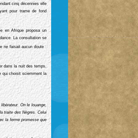
endant cinq décennies elle
ayant pour trame de fond
ée en Afrique proposa un
ndance. La consultation se
ue ne faisait aucun doute :
er dans la nuit des temps,
e qui choisit sciemment la
libérateur. On le louange,
la traite des Nègres. Celui
 avec la ferme promesse que