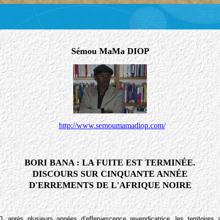
Sémou MaMa DIOP
http://www.semoumamadiop.com/
BORI BANA : LA FUITE EST TERMINÉE.
DISCOURS SUR CINQUANTE ANNÉE
D'ERREMENTS DE L'AFRIQUE NOIRE
après plusieurs années d’effervescence revendicatrice, les territoires 