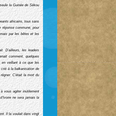
, seule la Guinée de Sékou
geants africains, tous sans
une réponse commune, pour
ais par les bêtes et les
. D’ailleurs, les leaders
venait comment, quelques
t en veillant à ce que les
crié à la balkanisation de
 régner. C’était la mort du
à vous agiter inutilement
’Ivoire ne sera jamais la
. Il la voulait dans vingt