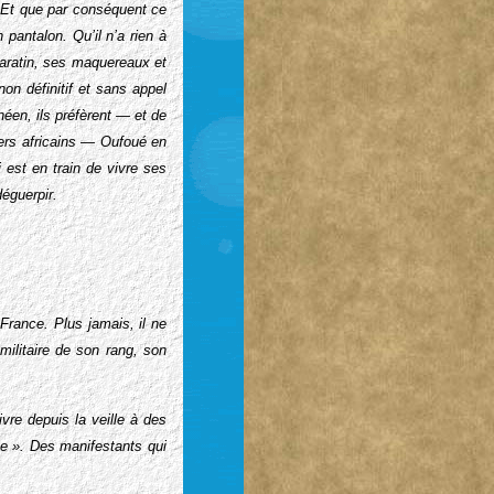
. Et que par conséquent ce
pantalon. Qu’il n’a rien à
baratin, ses maquereaux et
on définitif et sans appel
néen, ils préfèrent — et de
ders africains — Oufoué en
 est en train de vivre ses
déguerpir.
France. Plus jamais, il ne
militaire de son rang, son
vre depuis la veille à des
e ». Des manifestants qui