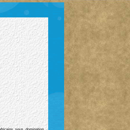
africains sous domination