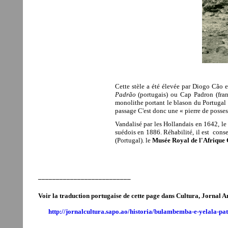
Cette stèle a été élevée par Diogo Cão
Padrão
(portugais) ou Cap Padron (fra
monolithe portant le blason du Portugal 
passage C'est donc une
« pierre de posses
Vandalisé par
les Hollandais en 1642, l
suédois en 1886. Réhabilité, il est con
(Portugal). le
Musée Royal de l'Afrique 
__________________________
Voir la traduction portugaise de cette page dans Cultura, Jornal A
http://jornalcultura.sapo.ao/historia/bulambemba-e-yelala-pa