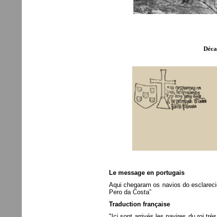
Décal
Le message en portugais
Aqui chegaram os navios do esclarecid
Pero da Costa”
Traduction française
"Ici sont arrivés les navires du roi tr