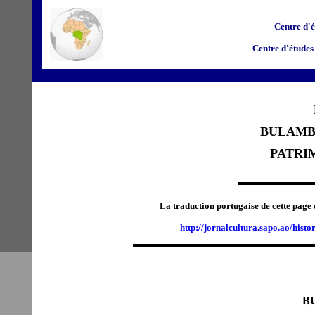
Centre d'é
Centre d'études
BULAMBE
PATRI
La traduction portugaise de cette pag
http://jornalcultura.sapo.ao/his
B