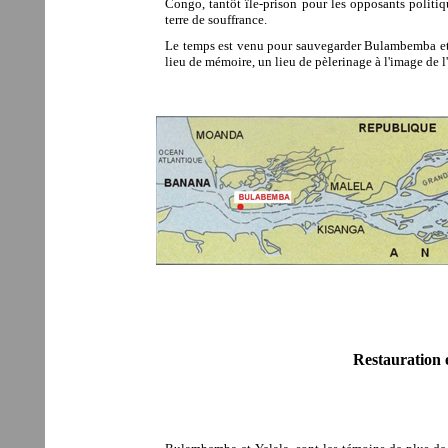
Congo, tantôt île-prison pour les opposants poli
terre de souffrance.
Le temps est venu pour sauvegarder Bulambemba et t
lieu de mémoire, un lieu de pèlerinage à l'image de l'
Restauration e