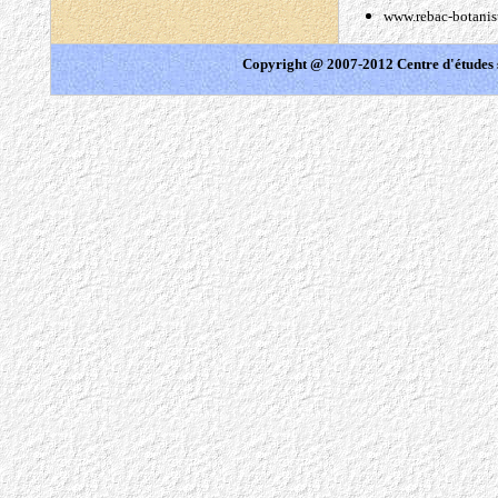
www.rebac-botanis
Copyright @ 2007-2012 Centre d'études 