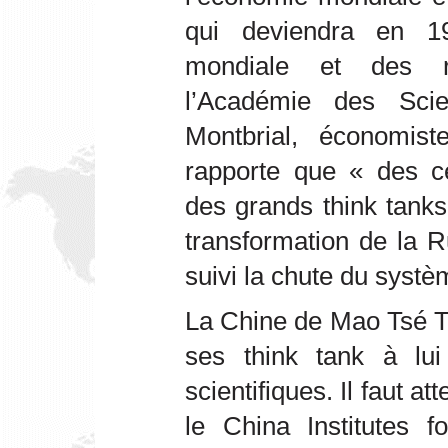
qui deviendra en 195
mondiale et des re
l’Académie des Sci
Montbrial, économiste
rapporte que « des c
des grands think tanks
transformation de la 
suivi la chute du systè
La Chine de Mao Tsé To
ses think tank à lui
scientifiques. Il faut a
le China Institutes f