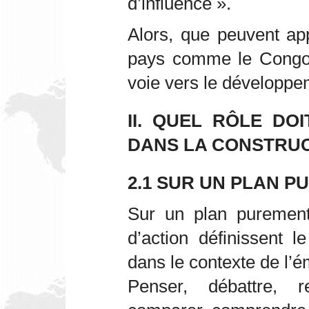
d’influence ».
Alors, que peuvent ap
pays comme le Congo,
voie vers le développe
II. QUEL RÔLE DO
DANS LA CONSTRUC
2.1 SUR UN PLAN 
Sur un plan purement
d’action définissent l
dans le contexte de l’ém
Penser, débattre, re