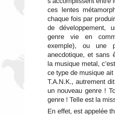
s’accomplissent entre l
ces lentes métamorph
chaque fois par produir
de développement, u
genre vie en commu
exemple), ou une pe
anecdotique, et sans 
la musique metal, c’es
ce type de musique ai
T.A.N.K., autrement di
un nouveau genre ! To
genre ! Telle est la mis
En effet, est appelée th