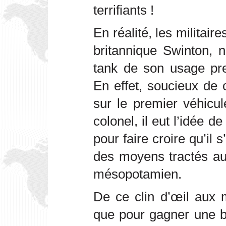
terrifiants !
En réalité, les militaire
britannique Swinton, n
tank de son usage pre
En effet, soucieux de 
sur le premier véhicu
colonel, il eut l’idée de
pour faire croire qu’il s
des moyens tractés au
mésopotamien.
De ce clin d’œil aux mi
que pour gagner une bat