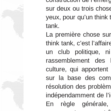
sur deux ou trois chos
yeux, pour qu’un think 
tank.
La première chose sur l
think tank, c’est l’affa
un club politique, n
rassemblement des
culture, qui apportent
sur la base des com
résolution des problèm
indépendamment de l’i
En règle générale,