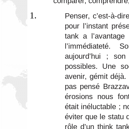
comparer, comprendre, 
Penser, c’est-à-di
pour l’instant prés
tank a l’avantage
l’immédiateté. 
aujourd’hui ; son
possibles. Une s
avenir, gémit déjà
pas pensé Brazzav
érosions nous fon
était inéluctable ;
éviter que le statu
rôle d’un think tan