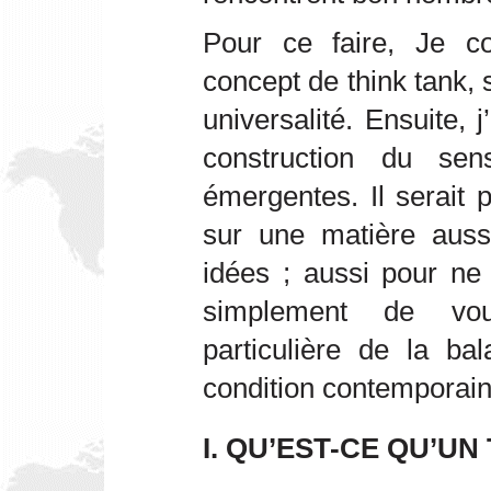
Pour ce faire, Je co
concept de think tank, 
universalité. Ensuite, j
construction du sen
émergentes. Il serait 
sur une matière aussi
idées ; aussi pour ne 
simplement de vous
particulière de la ba
condition contemporain
I. QU’EST-CE QU’UN