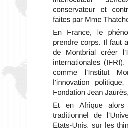
conservateur et cont
faites par Mme Thatche
En France, le phéno
prendre corps. Il faut 
de Montbrial créer l’I
internationales (IFRI)
comme l’Institut Mo
l’innovation politiqu
Fondation Jean Jaurès,
Et en Afrique alors
traditionnel de l’Uni
Etats-Unis, sur les th