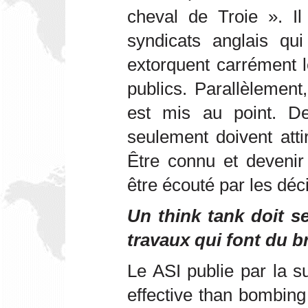
cheval de Troie
». I
syndicats anglais qui 
extorquent carrément 
publics. Parallèlement
est mis au point. 
seulement doivent attir
Être connu et devenir 
être écouté par les déc
Un think tank doit se
travaux qui font du br
Le ASI publie par la s
effective than bombin