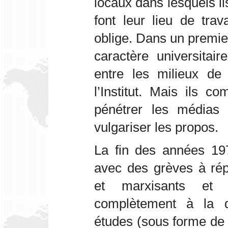
locaux dans lesquels ils 
font leur lieu de trav
oblige. Dans un premier 
caractère universitai
entre les milieux de
l’Institut. Mais ils c
pénétrer les médias e
vulgariser les propos.
La fin des années 197
avec des grèves à répé
et marxisants et 
complètement à la d
études (sous forme de li