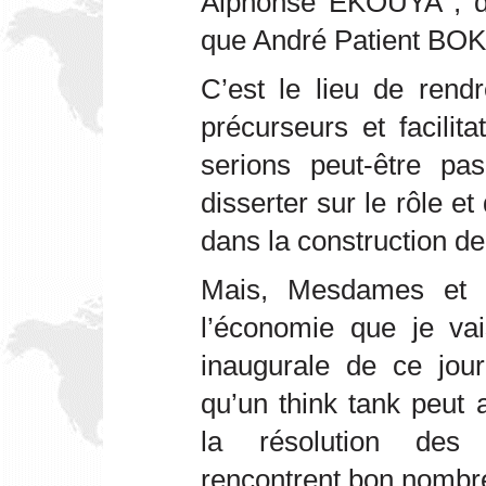
Alphonse EKOUYA ; de
que André Patient BO
C’est le lieu de ren
précurseurs et facilit
serions peut-être pa
disserter sur le rôle et
dans la construction d
Mais, Mesdames et 
l’économie que je vai
inaugurale de ce jou
qu’un think tank peut
la résolution des
rencontrent bon nombr