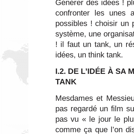
Générer des idées ! plu
confronter les unes a
possibles ! choisir un p
système, une organisa
! il faut un tank, un r
idées, un think tank.
I.2. DE L’IDÉE À SA
TANK
Mesdames et Messieur
pas regardé un film su
pas vu « le jour le pl
comme ça que l’on dis