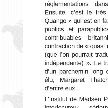
réglementations da
Ensuite, c’est le tr
Quango » qui est en fa
publics et parapublic
contribuables brit
contraction de « quasi
(que l’on pourrait trad
indépendante) ». Le tr
d’un parchemin long d
élu, Margaret Thatc
d’entre eux…
L’Institut de Madsen 
interlocuteur sér