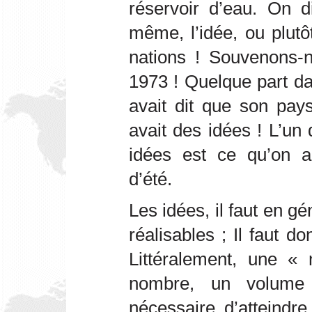
réservoir d’eau. On d
même, l’idée, ou plutô
nations ! Souvenons-n
1973 ! Quelque part dan
avait dit que son pay
avait des idées ! L’un
idées est ce qu’on ap
d’été.
Les idées, il faut en g
réalisables ; Il faut d
Littéralement, une «
nombre, un volume 
nécessaire d’atteindr