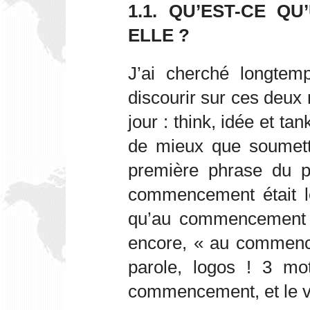
1.1. QU’EST-CE QU
ELLE ?
J’ai cherché longtem
discourir sur ces deux 
jour : think, idée et tan
de mieux que soumett
première phrase du p
commencement était l
qu’au commencement ét
encore, « au commence
parole, logos ! 3 mo
commencement, et le ve