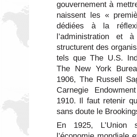
gouvernement à mettre
naissent les « premiè
dédiées à la réflex
l’administration et
structurent des organi
tels que The U.S. In
The New York Burea
1906, The Russell Sa
Carnegie Endowment 
1910. Il faut retenir 
sans doute le Brookings
En 1925, L’Union so
l’économie mondiale et