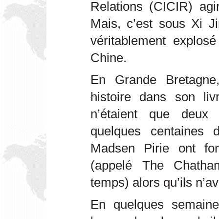
Relations (CICIR) agi
Mais, c’est sous Xi J
véritablement explos
Chine.
En Grande Bretagne
histoire dans son liv
n’étaient que deux
quelques centaines 
Madsen Pirie ont fo
(appelé The Chatha
temps) alors qu’ils n’
En quelques semaines