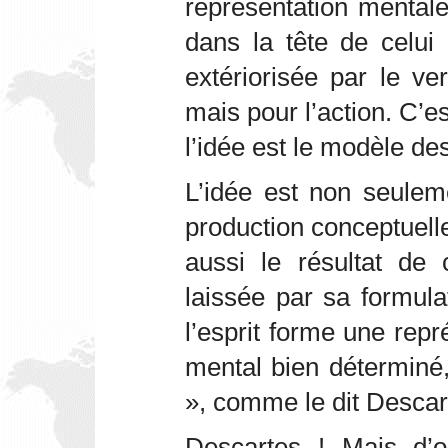
représentation mentale
dans la tête de celui 
extériorisée par le v
mais pour l’action. C’es
l’idée est le modèle de
L’idée est non seuleme
production conceptuelle 
aussi le résultat de c
laissée par sa formula
l’esprit forme une repr
mental bien déterminé,
», comme le dit Descar
Descartes ! Mais d’o