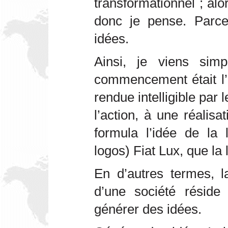
transformationnel ; alo
donc je pense. Parce
idées.
Ainsi, je viens sim
commencement était l’
rendue intelligible par l
l’action, à une réalis
formula l’idée de la l
logos) Fiat Lux, que la l
En d’autres termes, l
d’une société réside
générer des idées.