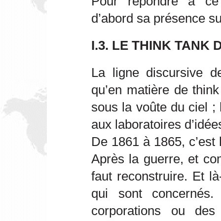
Pour répondre à ce
d’abord sa présence sur
I.3. LE THINK TANK
La ligne discursive d
qu’en matière de think
sous la voûte du ciel 
aux laboratoires d’idée
De 1861 à 1865, c’est l
Après la guerre, et c
faut reconstruire. Et l
qui sont concernés.
corporations ou des 