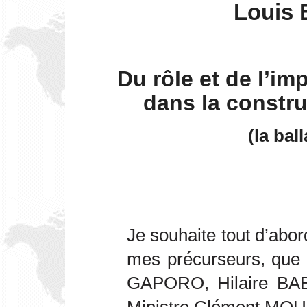
Louis
Du rôle et de l’im
dans la constr
(la bal
Je souhaite tout d’abor
mes précurseurs, que
GAPORO, Hilaire BAB