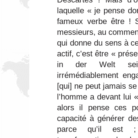
laquelle « je pense do
fameux verbe être !
messieurs, au commenc
qui donne du sens à ce
actif, c’est être « pré
in der Welt sein,
irrémédiablement eng
[qui] ne peut jamais s
l’homme a devant lui «
alors il pense ces po
capacité à générer de
parce qu’il est ;