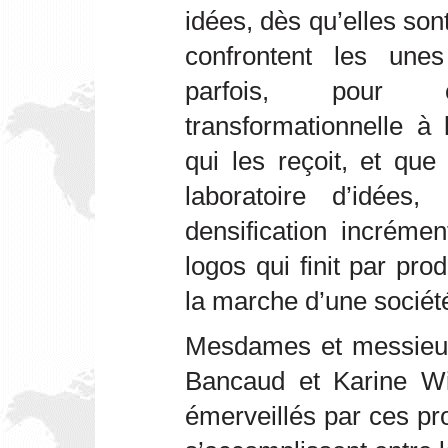
idées, dès qu’elles son
confrontent les une
parfois, pour o
transformationnelle à
qui les reçoit, et qu
laboratoire d’idée
densification incréme
logos qui finit par pro
la marche d’une sociét
Mesdames et messieur
Bancaud et Karine Wi
émerveillés par ces p