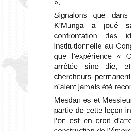
».
Signalons que dans
K’Munga a joué sa 
confrontation des 
institutionnelle au Con
que l’expérience « 
arrêtée sine die, e
chercheurs permanents
n’aient jamais été reco
Mesdames et Messieurs
partie de cette leçon i
l’on est en droit d’at
construction de l’émer