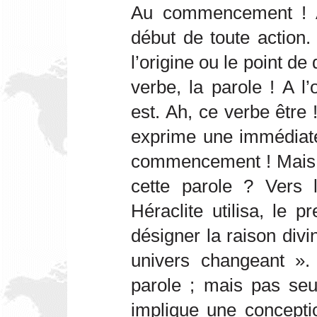
Au commencement ! A
début de toute action.
l’origine ou le point de 
verbe, la parole ! A l’
est. Ah, ce verbe être ! 
exprime une immédiate
commencement ! Mais c
cette parole ? Vers 
Héraclite utilisa, le 
désigner la raison div
univers changeant ». 
parole ; mais pas seu
implique une concept