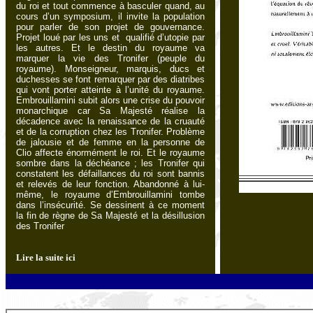
du roi et tout commence à basculer quand, au
cours d’un symposium, il invite la population
pour parler de son projet de gouvernance.
Projet loué par les uns et qualifié d’utopie par
les autres. Et le destin du royaume va
marquer la vie des Tronifer (peuple du
royaume). Monseigneur, marquis, ducs et
duchesses se font remarquer par des diatribes
qui vont porter atteinte à l’unité du royaume.
Embrouillamini subit alors une crise du pouvoir
monarchique car Sa Majesté réalise la
décadence avec la renaissance de la cruauté
et de la corruption chez les Tronifer. Problème
de jalousie et de femme en la personne de
Clio affecte énormément le roi. Et le royaume
sombre dans la déchéance ; les Tronifer qui
constatent les défaillances du roi sont bannis
et relevés de leur fonction. Abandonné à lui-
même, le royaume d’Embrouillamini tombe
dans l’insécurité. Se dessinent à ce moment
la fin de règne de Sa Majesté et la désillusion
des Tronifer
Lire la suite ici