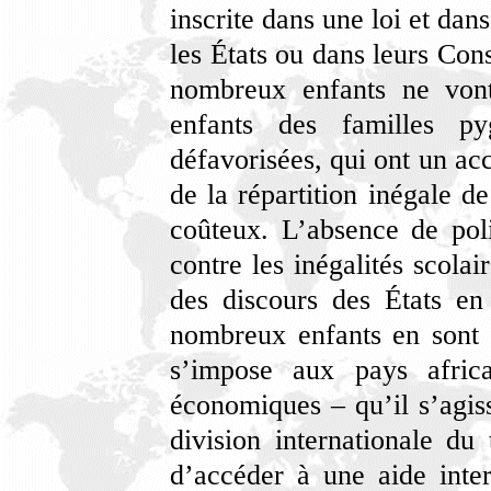
inscrite dans une loi et dans
les États ou dans leurs Cons
nombreux enfants ne vont
enfants des familles p
défavorisées, qui ont un accè
de la répartition inégale d
coûteux. L’absence de poli
contre les inégalités scola
des discours des États en
nombreux enfants en sont e
s’impose aux pays africa
économiques – qu’il s’agiss
division internationale du 
d’accéder à une aide inter