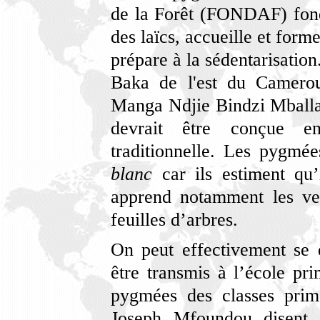
de la Forêt (FONDAF) fondé
des laïcs, accueille et for
prépare à la sédentarisatio
Baka de l'est du Camerou
Manga Ndjie Bindzi Mballa
devrait être conçue en
traditionnelle. Les pygmé
blanc
car ils estiment qu
apprend notamment les ver
feuilles d’arbres.
On peut effectivement se 
être transmis à l’école pri
pygmées des classes prim
Joseph Mfoundou disent m