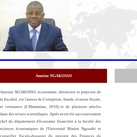
Antoine NGAKOSSO
Antoine NGAKOSSO, économiste, théoricien et praticien de
la fiscalité, est l'auteur de Corruption, fraude, évasion fiscale,
et croissance (L'Harmattan, 2010) et de plusieurs articles
dans des revues scientifiques. Après avoir été successivement
chef du département d'économie financière à la faculté des
sciences économiques de l'Université Marien Ngouabi et
conseiller fiscalo-douanier du ministre des Finances du