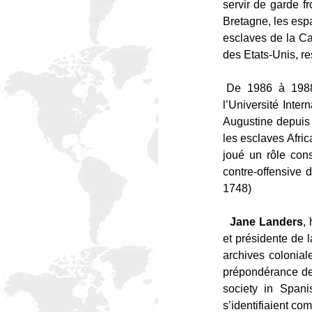
servir de garde 
Bretagne, les esp
esclaves de la Ca
des Etats-Unis, re
De 1986 à 1988
l’Université Inter
Augustine depuis 1
les esclaves Afric
joué un rôle con
contre-offensive 
1748)
Jane Landers
,
et présidente de l
archives colonial
prépondérance de
society in Spani
s’identifiaient c