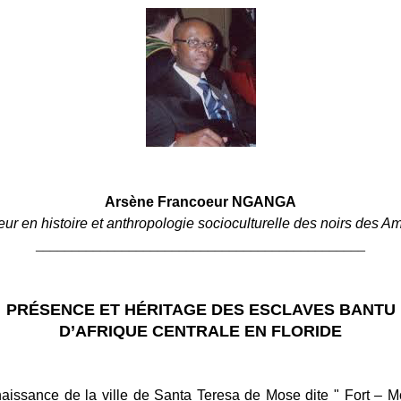
Arsène Francoeur NGANGA
ur en histoire et anthropologie socioculturelle des noirs des A
______________________________________________
PRÉSENCE ET HÉRITAGE DES ESCLAVES BANTU
D’AFRIQUE CENTRALE EN FLORIDE
 naissance de la ville de Santa Teresa de Mose dite " Fort – M