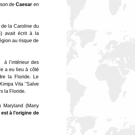
aison de
Caesar
en
s de la Caroline du
 avait écrit à la
région au risque de
à l’intérieur des
le a eu lieu à côté
re la Floride. Le
 Kimpa Vita "Salve
 la Floride.
du Maryland (Many
est à l’origine de