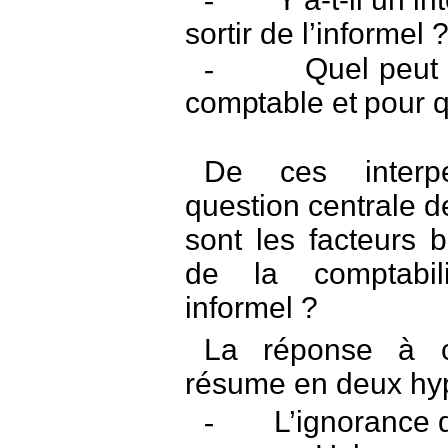
sortir de l’informel 
Quel peut ê
-
comptable et pour qu
De ces interpel
question centrale d
sont les facteurs 
de la comptabil
informel ?
La réponse à c
résume en deux hy
L’ignorance d
-