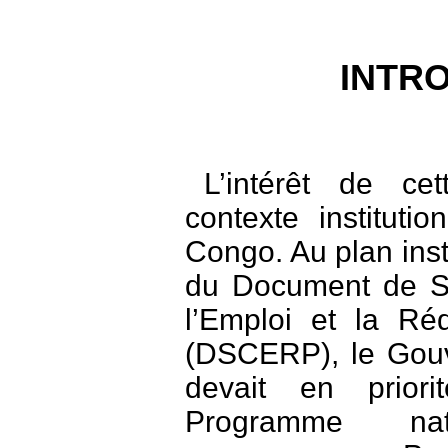
INTR
L’intérêt de ce
contexte institut
Congo. Au plan inst
du Document de St
l’Emploi et la Ré
(DSCERP), le Gouv
devait en prior
Programme na