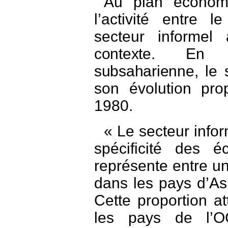
Au plan économi
l’activité entre 
secteur informel
contexte. En 
subsaharienne, le 
son évolution pro
1980.
« Le secteur infor
spécificité des é
représente entre un
dans les pays d’As
Cette proportion a
les pays de l’O