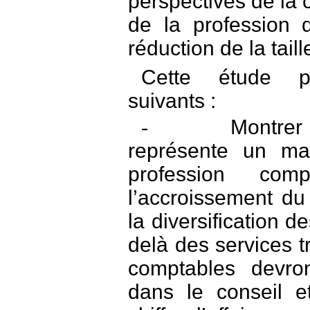
perspectives de la c
de la profession 
réduction de la tail
Cette étude po
suivants :
Montrer 
-
représente un mar
profession co
l’accroissement du 
la diversification d
delà des services tr
comptables devron
dans le conseil et