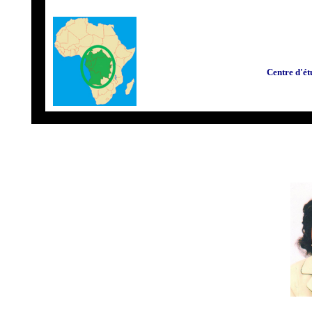
Centre d'ét