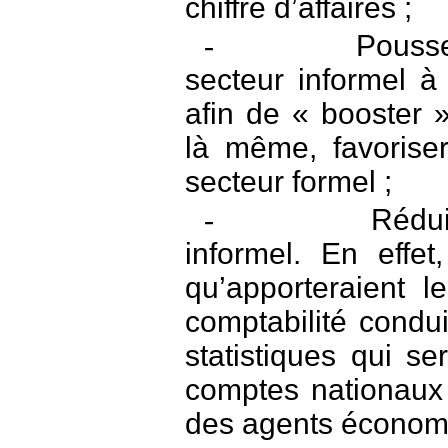
chiffre d’affaires ;
Pousse
-
secteur informel à 
afin de « booster »
là même, favoriser
secteur formel ;
Rédui
-
informel. En effet
qu’apporteraient l
comptabilité condui
statistiques qui se
comptes nationaux 
des agents économ