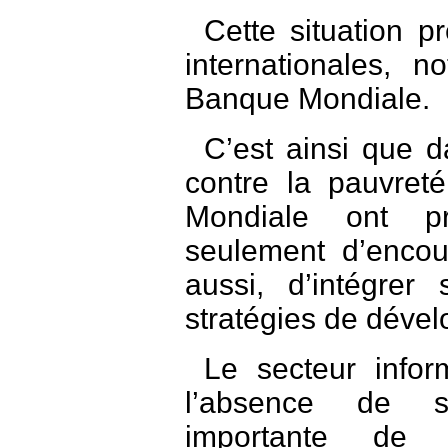
Cette situation pr
internationales, 
Banque Mondiale.
C’est ainsi que d
contre la pauvret
Mondiale ont p
seulement d’encou
aussi, d’intégrer
stratégies de déve
Le secteur infor
l’absence de st
importante de l