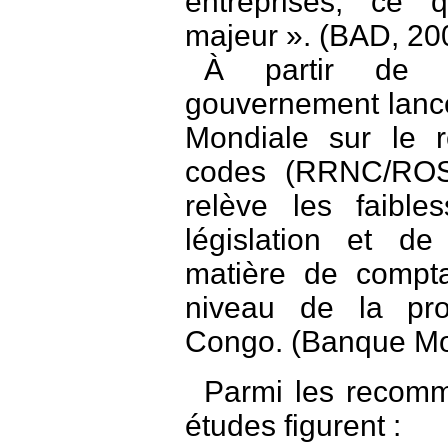
entreprises, ce q
majeur ». (BAD, 20
À partir de c
gouvernement lanc
Mondiale sur le 
codes (RRNC/ROS
relève les faibl
législation et de
matière de comptab
niveau de la pro
Congo. (Banque Mo
Parmi les recom
études figurent :