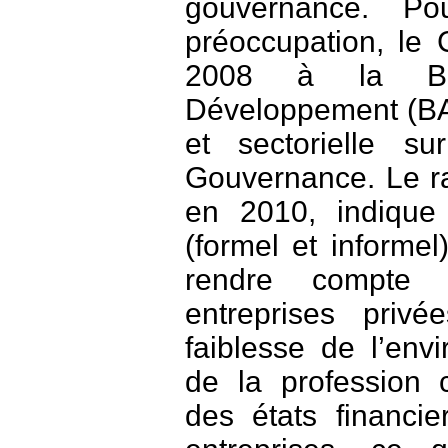
gouvernance. Po
préoccupation, l
2008 à la Ban
Développement (BA
et sectorielle s
Gouvernance. Le r
en 2010, indique 
(formel et informel
rendre compte
entreprises privé
faiblesse de l’envi
de la profession 
des états financi