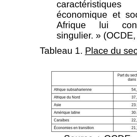
caractéristiqu
économique et soc
Afrique lui con
singulier. » (OCDE,
Tableau 1.
Place du sec
Part du sec
dans 
Afrique subsaharienne
54
Afrique du Nord
37
Asie
23
Amérique latine
30
Caraïbes
22
Économies en transition
21