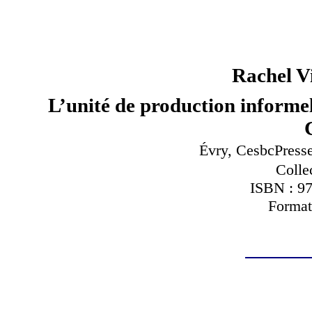
Rachel V
L’unité de production informel
Évry, CesbcPresse
Colle
ISBN : 9
Format