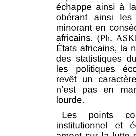
échappe ainsi à la
obérant ainsi les
minorant en consé
africains.
(Ph. ASK
États africains, la 
des statistiques d
les politiques éc
revêt un caractèr
n’est pas en mar
lourde.
Les points c
institutionnel et
amont sur la lutte 