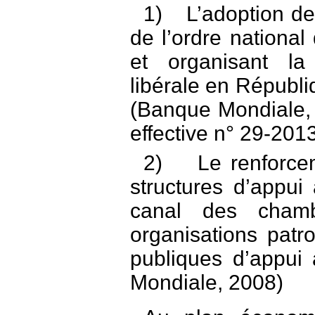
1)
L’adoption de 
de l’ordre nationa
et organisant la
libérale en Répub
(Banque Mondiale, 20
effective n° 29-20
2)
Le renforce
structures d’appui
canal des chamb
organisations patr
publiques d’appui
Mondiale, 2008)