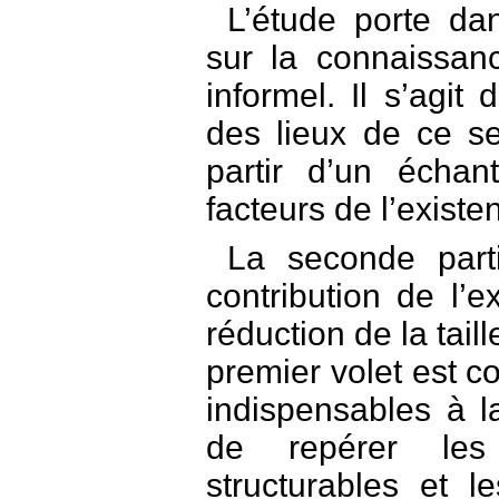
L’étude porte da
sur la connaissan
informel. Il s’agit 
des lieux de ce se
partir d’un échan
facteurs de l’existe
La seconde part
contribution de l’
réduction de la tail
premier volet est 
indispensables à la
de repérer les a
structurables et 