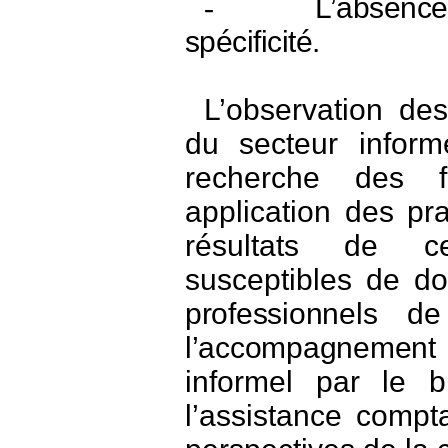
L’absence 
-
spécificité
.
L’observation de
du secteur informe
recherche des 
application des pr
résultats de c
susceptibles de d
professionnels de
l’accompagnement
informel par le b
l’assistance compta