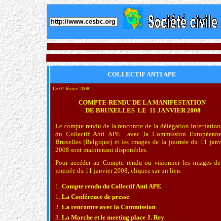
http://www.cesbc.org
COLLECTIF ANTI APE
Le 07 février 2008
COMPTE-RENDU DE LA MANIFESTATION
DE BRUXELLES LE 11 JANVIER 2008
Le
compte rendu de la rencontre de la délégation internation
du Collectif Anti APE avec la Commission Européenn
Bruxelles (Belgique) et les images de la journée du 11 janv
2008 sont maintenant disponibles.
Pour accéder au Compte rendu ou visionner les images de
journée du 11 janvier 2008, cliquez sur un lien.
1.
Compte rendu du Collectif Anti APE
1.
La Conférence de presse
2.
La
r
encontre avec la Commission
3.
La Marche et le meeting place J. Rey