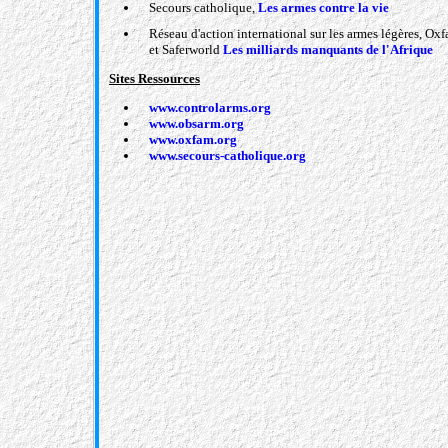
Secours catholique,
Les armes contre la vie
Réseau d'action international sur les armes légères, Ox
et Saferworld
Les milliards manquants de l'Afrique
Sites Ressources
www.controlarms.org
www.obsarm.org
www.oxfam.org
www.secours-catholique.org