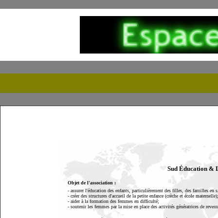
Sud Éducation & Li
Objet de l'association :
- assurer l'éducation des enfants, particulièrement des filles, des familles en s
- créer des structures d'accueil de la petite enfance (crèche et école maternelle)
- aider à la formation des femmes en difficulté;
- soutenir les femmes par la mise en place des activités génératrices de revenu