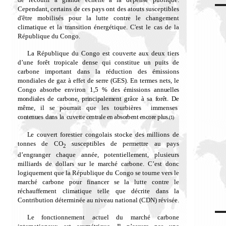
Cependant, certains de ces pays ont des atouts susceptibles
d'être mobilisés pour la lutte contre le changement
climatique et la transition énergétique. C'est le cas de la
République du Congo.
La République du Congo est couverte aux deux tiers
d’une forêt tropicale dense qui constitue un puits de
carbone important dans la réduction des émissions
mondiales de gaz à effet de serre (GES). En termes nets, le
Congo absorbe environ 1,5 % des émissions
annuelles
mondiales de carbone, principalement grâce à sa forêt.
De
même, il se pourrait que les tourbières immenses
contenues dans la cuvette centrale en absorbent encore plus.
(1)
L
e couvert forestier congolais stocke des millions de
tonnes de CO
susceptibles de permettre au pays
2
d’engranger chaque année, potentiellement, plusieurs
milliards de dollars sur le marché carbone. C’est donc
logiquement que la République du Congo se tourne vers le
marché carbone pour financer se la lutte contre le
réchauffement climatique telle que décrite dans la
Contribution déterminée au niveau national (CDN) révisée.
Le fonctionnement actuel du marché carbone