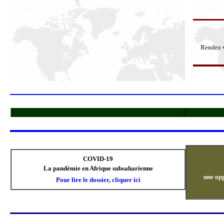
Rendez 
COVID-19
La pandémie en Afrique subsaharienne
une opp
Pour lire le dossier, cliquer ici