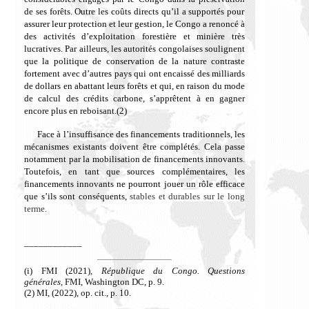
de
ses forêts. Outre les coûts directs qu’il a supportés pour
assurer leur protection et leur gestion, le Congo a renoncé à
des activités d’exploitation forestière et minière très
lucratives.
Par ailleurs, les autorités congolaises
soulignent
que la politique de conservation
de la nature
contraste
fortement avec d’autres pays qui ont encaissé des milliards
de dollars en abattant leurs forêts et qui, en raison du mode
de calcul des crédits carbone, s’apprêtent à en gagner
encore plus en reboisant.(2)
Face à l’insuffisance des financements traditionnels, les
mécanismes existants doivent être complétés. Cela passe
notamment par la mobilisation de financements innovants.
Toutefois, en tant que sources complémentaires, les
financements innovants ne pourront jouer un rôle efficace
que s’ils sont conséquents,
stables et durables sur le long
terme.
____________
(i) FMI (2021),
République du Congo. Questions
générales
, FMI, Washington DC, p. 9.
(2) MI, (2022), op. cit., p. 10.