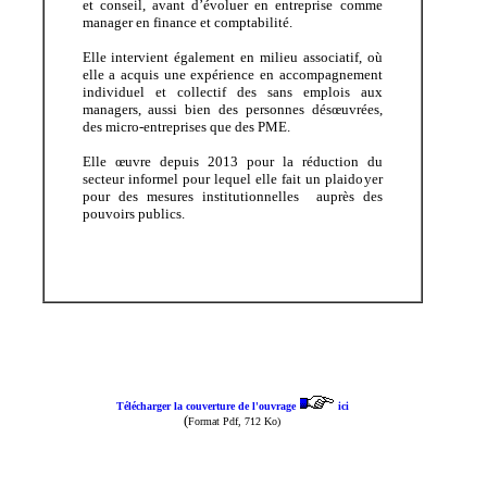
et conseil, avant d’évoluer en entreprise comme
manager en finance et comptabilité.
Elle intervient également en milieu associatif, où
elle a acquis une expérience en accompagnement
individuel et collectif des sans emplois aux
managers, aussi bien des personnes désœuvrées,
des micro-entreprises que des PME.
Elle œuvre depuis 2013 pour la réduction du
secteur informel pour lequel elle fait un plaidoyer
pour des mesures institutionnelles auprès des
pouvoirs publics.
Télécharger la couverture de l'ouvrage
ici
(
Format Pdf, 712 Ko)