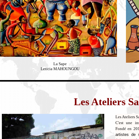
La Sape
Leticia MAHOUNGOU
Les Ateliers 
Les Ateliers 
C'est une in
Fondé en 20
artistes de