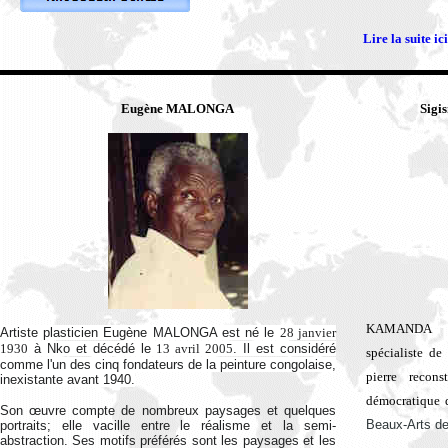
Lire la suite ici
Eugène MALONGA
Sig
KAMANDA NT
Artiste plasticien Eugène MALONGA est
né le
28 janvier
1930
à Nko et décédé le
13 avril 2005
. Il est considéré
spécialiste de
comme l'un des cinq fondateurs de la peinture congolaise,
pierre reco
inexistante avant 1940.
démocratique 
Son œuvre compte de nombreux paysages et quelques
Beaux-Arts de
portraits; elle vacille entre le réalisme et la semi-
abstraction. Ses motifs préférés sont les paysages et les