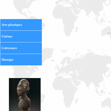
Arts plastiques
Cinéma
Littérature
Musique