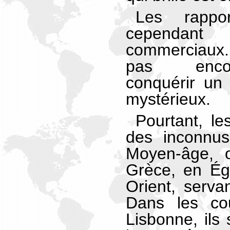
Les rappor
cependant 
commerciaux.
pas encore
conquérir un 
mystérieux.
Pourtant, le
des inconnus
Moyen-âge, o
Grèce, en Ég
Orient, serv
Dans les co
Lisbonne, ils