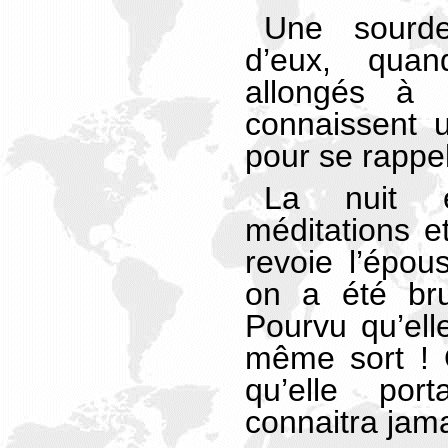
Une sourde
d’eux, quan
allongés à 
connaissent 
pour se rappel
La nuit 
méditations e
revoie l’épou
on a été bru
Pourvu qu’ell
même sort ! 
qu’elle por
connaitra jama