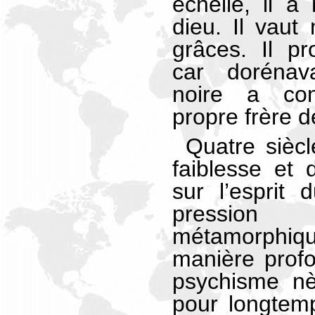
échelle, il a
dieu. Il vaut
grâces. Il p
car dorénav
noire a c
propre frère d
Quatre siècl
faiblesse et 
sur l’esprit
pression 
métamorphiq
manière profo
psychisme nèg
pour longtem