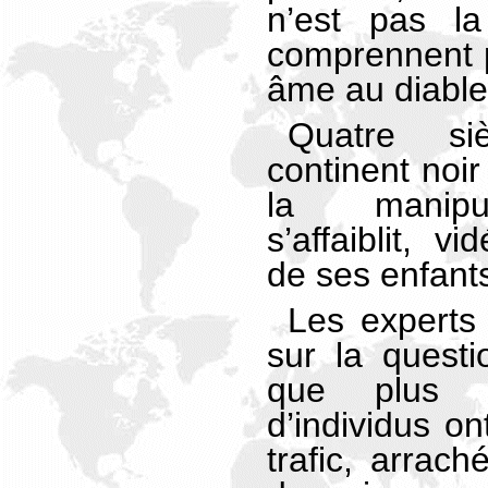
n’est pas la
comprennent p
âme au diable
Quatre si
continent noir
la manipul
s’affaiblit, v
de ses enfant
Les experts
sur la quest
que plus 
d’individus on
trafic, arrach