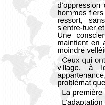
d’oppression 
hommes fiers
ressort, san
s’entre-tuer et
Une conscien
maintient en 
moindre velléi
Ceux qui ont
village, à l
appartenance,
problématique
La première 
L’adaptati