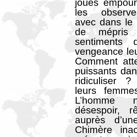
joues empour
les observe
avec dans le
de mépris 
sentiments 
vengeance le
Comment att
puissants dans
ridiculiser 
leurs femmes
L’homme n
désespoir, r
auprès d’un
Chimère inac