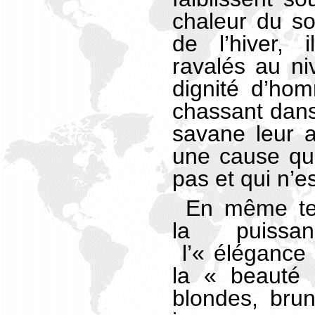
chaleur du sol
de l’hiver, 
ravalés au ni
dignité d’hom
chassant dans
savane leur 
une cause qu
pas et qui n’es
En même tem
la puissa
l’« élégance
la « beauté
blondes, bru