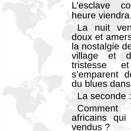
L’esclave 
heure viendra
La nuit ve
doux et amers 
la nostalgie de
village et 
tristesse 
s’emparent d
du blues dans
La seconde 
Comment 
africains qu
vendus ?