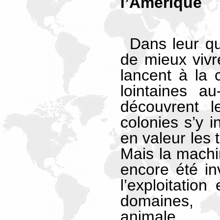
l’Amérique
Dans leur qu
de mieux vivr
lancent à la 
lointaines a
découvrent l
colonies s’y i
en valeur les 
Mais la machi
encore été inv
l’exploitation
domaines, u
animale.