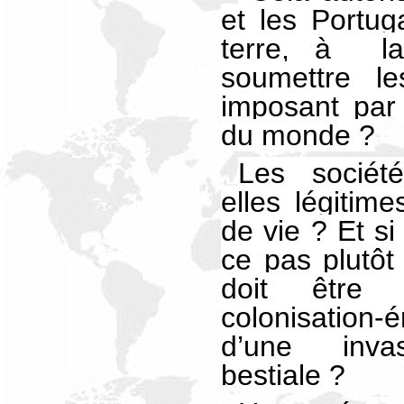
et les Portug
terre, à l
soumettre le
imposant par 
du monde ?
Les sociét
elles légitim
de vie ? Et si 
ce pas plutôt
doit être
colonisation-
d’une inva
bestiale ?