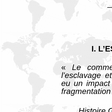
I. L
«
Le comme
l’esclavage et
eu un impact 
fragmentation
Histoire 