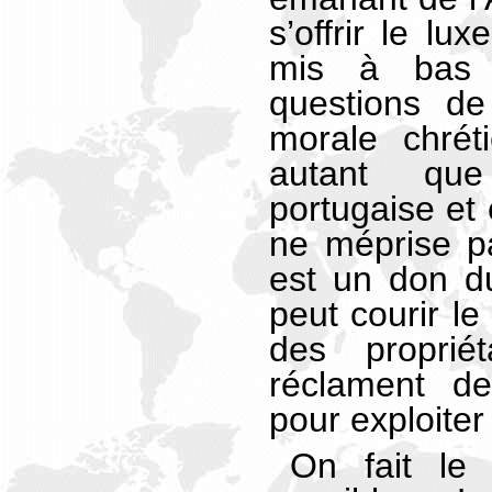
s’offrir le lu
mis à bas 
questions de
morale chréti
autant qu
portugaise et 
ne méprise pa
est un don d
peut courir le
des propriét
réclament d
pour exploiter 
On fait le 