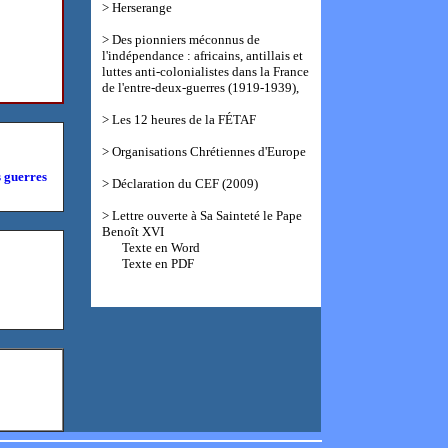
> Herserange
> Des pionniers méconnus de
l'indépendance : africains, antillais et
luttes anti-colonialistes dans la France
de l'entre-deux-guerres (1919-1939),
>
Les 12 heures de la FÉTAF
> Organisations Chrétiennes d'Europe
s guerres
> Déclaration du CEF (2009)
> Lettre ouverte à Sa Sainteté le Pape
Benoît XVI
Texte en Word
Texte en PDF